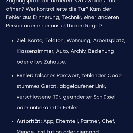
Zugangsprotokoll notieren. Was wolltest du
öffnen? Wer kontrollierte die Tür? Kam der
Fehler aus Erinnerung, Technik, einer anderen
Person oder einer unsichtbaren Regel?
Ziel:
Konto, Telefon, Wohnung, Arbeitsplatz,
Klassenzimmer, Auto, Archiv, Beziehung
oder altes Zuhause.
Fehler:
falsches Passwort, fehlender Code,
stummes Gerät, abgelaufener Link,
verschlossene Tür, geänderter Schlüssel
oder unbekannter Fehler.
Autorität:
App, Elternteil, Partner, Chef,
Menge, Institution oder niemand