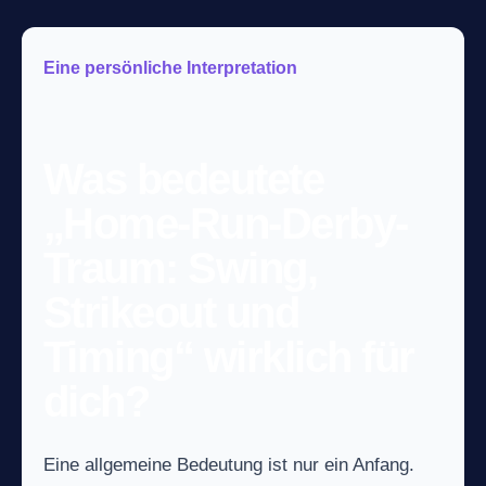
Eine persönliche Interpretation
Was bedeutete
„Home-Run-Derby-
Traum: Swing,
Strikeout und
Timing“ wirklich für
dich?
Eine allgemeine Bedeutung ist nur ein Anfang.