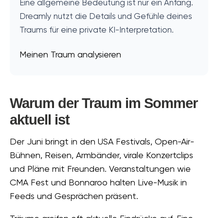
Eine allgemeine Bedeutung ist nur ein Anfang.
Dreamly nutzt die Details und Gefühle deines
Traums für eine private KI-Interpretation.
Meinen Traum analysieren
Warum der Traum im Sommer
aktuell ist
Der Juni bringt in den USA Festivals, Open-Air-
Bühnen, Reisen, Armbänder, virale Konzertclips
und Pläne mit Freunden. Veranstaltungen wie
CMA Fest und Bonnaroo halten Live-Musik in
Feeds und Gesprächen präsent.