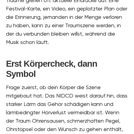
Träume greifen oft aktuelle Eindrücke auf. Eine
Festival-Karte, ein Video, ein geplatzter Plan oder
die Erinnerung, jemanden in der Menge verloren
zu haben, kann zu einer Traumszene werden, in
der du verbunden bleiben willst, während die
Musik schon läuft.
Erst Körpercheck, dann
Symbol
Frage zuerst, ob dein Körper die Szene
mitgebaut hat. Das NIDCD weist darauf hin, dass
starker Lärm das Gehör schädigen kann und
lärmbedingter Hörverlust vermeidbar ist. Wenn
der Traum Ohrensausen, schmerzhaften Pegel,
Ohrstöpsel oder den Wunsch zu gehen enthält,