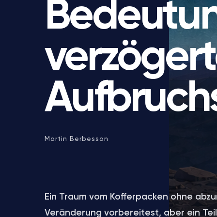
Bedeutun
verzöger
Aufbruch
Martin Berbesson
Ein Traum vom Kofferpacken ohne abzur
Veränderung vorbereitest, aber ein Teil