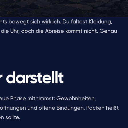
ts bewegt sich wirklich. Du faltest Kleidung,
f die Uhr, doch die Abreise kommt nicht. Genau
 darstellt
e neue Phase mitnimmst: Gewohnheiten,
Hoffnungen und offene Bindungen. Packen heißt
 sollte.