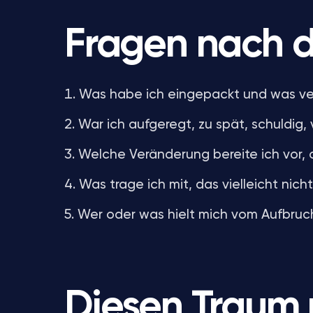
Fragen nach 
Was habe ich eingepackt und was v
War ich aufgeregt, zu spät, schuldig,
Welche Veränderung bereite ich vor,
Was trage ich mit, das vielleicht nic
Wer oder was hielt mich vom Aufbruc
Diesen Traum 