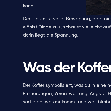
kann.
Der Traum ist voller Bewegung, aber nich
wählst Dinge aus, schaust vielleicht au
darin liegt die Spannung.
Was der Koffer
Der Koffer symbolisiert, was du in ein
Erinnerungen, Verantwortung, Ängste, 
sortieren, was mitkommt und was bleiben