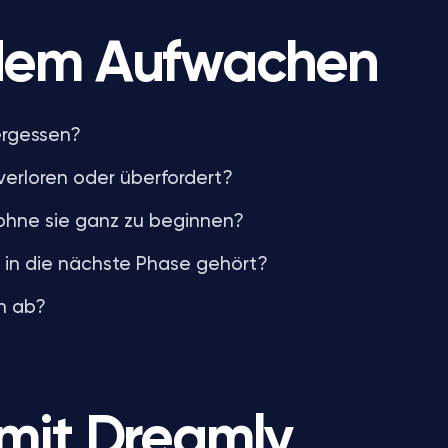
dem Aufwachen
ergessen?
 verloren oder überfordert?
 ohne sie ganz zu beginnen?
ht in die nächste Phase gehört?
h ab?
mit Dreamly