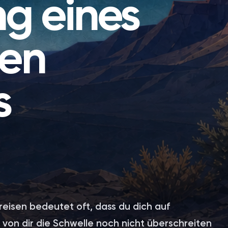
g eines
ten
s
eisen bedeutet oft, dass du dich auf
 von dir die Schwelle noch nicht überschreiten