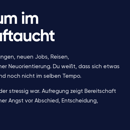
um im
ftaucht
ungen, neuen Jobs, Reisen,
er Neuorientierung. Du weißt, dass sich etwas
nd noch nicht im selben Tempo.
er stressig war. Aufregung zeigt Bereitschaft
eher Angst vor Abschied, Entscheidung,