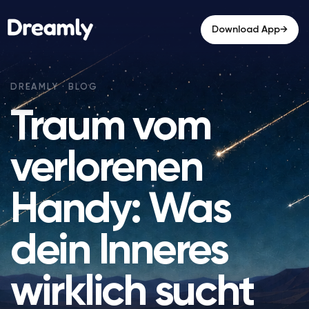
→
Download App
Traum vom
verlorenen
Handy: Was
dein Inneres
wirklich sucht