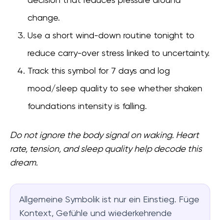
decision that reduces pressure around
change.
Use a short wind-down routine tonight to
reduce carry-over stress linked to uncertainty.
Track this symbol for 7 days and log
mood/sleep quality to see whether shaken
foundations intensity is falling.
Do not ignore the body signal on waking. Heart
rate, tension, and sleep quality help decode this
dream.
Allgemeine Symbolik ist nur ein Einstieg. Füge
Kontext, Gefühle und wiederkehrende