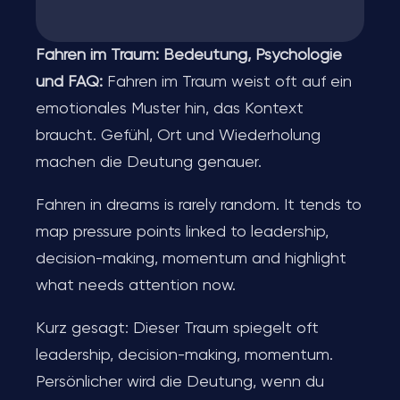
Fahren im Traum: Bedeutung, Psychologie
und FAQ:
Fahren im Traum weist oft auf ein
emotionales Muster hin, das Kontext
braucht. Gefühl, Ort und Wiederholung
machen die Deutung genauer.
Fahren in dreams is rarely random. It tends to
map pressure points linked to leadership,
decision-making, momentum and highlight
what needs attention now.
Kurz gesagt: Dieser Traum spiegelt oft
leadership, decision-making, momentum.
Persönlicher wird die Deutung, wenn du