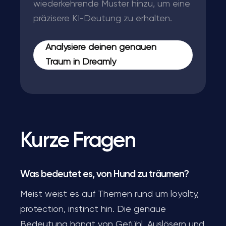
wiederkehrende Muster hinzu, um eine
präzisere KI-Deutung zu erhalten.
Analysiere deinen genauen
Traum in Dreamly
Kurze Fragen
Was bedeutet es, von Hund zu träumen?
Meist weist es auf Themen rund um loyalty,
protection, instinct hin. Die genaue
Bedeutung hängt von Gefühl, Auslösern und