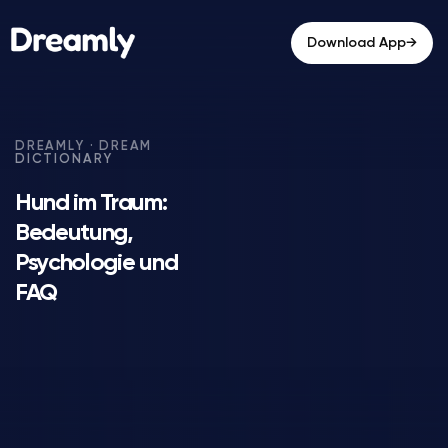
→
Download App
Hund im Traum:
Bedeutung,
Psychologie und
FAQ