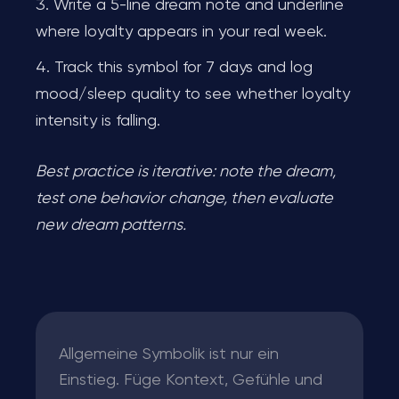
Write a 5-line dream note and underline
where loyalty appears in your real week.
Track this symbol for 7 days and log
mood/sleep quality to see whether loyalty
intensity is falling.
Best practice is iterative: note the dream,
test one behavior change, then evaluate
new dream patterns.
Allgemeine Symbolik ist nur ein
Einstieg. Füge Kontext, Gefühle und