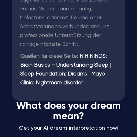
sagt für sich allein nicht die Zukunft
voraus. Wenn Träume häufig,
belastend oder mit Trauma oder
Schlafstörungen verbunden sind, ist
professionelle Unterstützung der
richtige nächste Schritt.
Quellen für diese Seite:
NIH NINDS:
Brain Basics – Understanding Sleep
|
Sleep Foundation: Dreams
|
Mayo
Clinic: Nightmare disorder
What does your dream
mean?
Get your AI dream interpretation now!