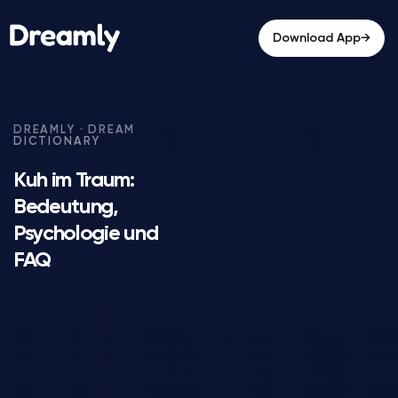
→
Download App
Kuh im Traum:
Bedeutung,
Psychologie und
FAQ