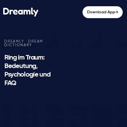
→
Download App
Ring im Traum:
Bedeutung,
Psychologie und
FAQ