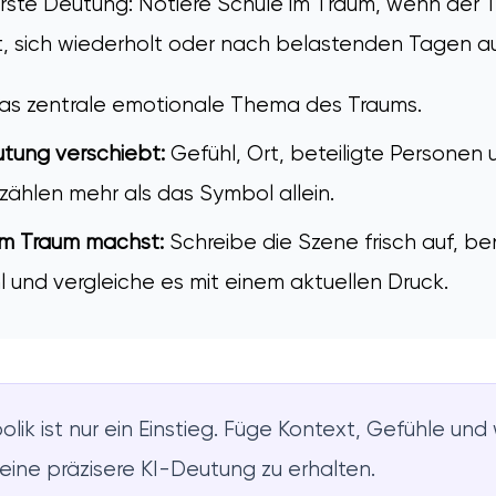
erste Deutung: Notiere Schule im Traum, wenn der T
st, sich wiederholt oder nach belastenden Tagen a
as zentrale emotionale Thema des Traums.
tung verschiebt:
Gefühl, Ort, beteiligte Personen 
ählen mehr als das Symbol allein.
m Traum machst:
Schreibe die Szene frisch auf, b
l und vergleiche es mit einem aktuellen Druck.
lik ist nur ein Einstieg. Füge Kontext, Gefühle un
 eine präzisere KI-Deutung zu erhalten.