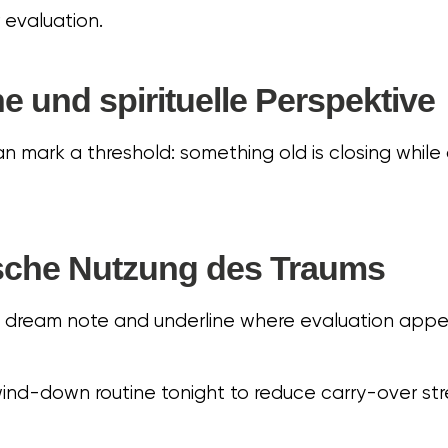
r evaluation.
 und spirituelle Perspektive
can mark a threshold: something old is closing whil
ische Nutzung des Traums
e dream note and underline where evaluation appea
ind-down routine tonight to reduce carry-over stre