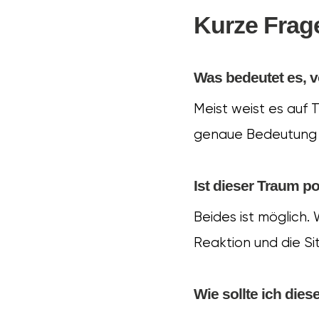
Kurze Frag
Was bedeutet es, 
Meist weist es auf 
genaue Bedeutung h
Ist dieser Traum po
Beides ist möglich.
Reaktion und die S
Wie sollte ich die