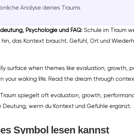
sönliche Analyse deines Traums
edeutung, Psychologie und FAQ:
Schule im Traum wei
 hin, das Kontext braucht. Gefühl, Ort und Wiede
lly surface when themes like evaluation, growth, 
in your waking life. Read the dream through context
 Traum spiegelt oft evaluation, growth, performanc
ie Deutung, wenn du Kontext und Gefühle ergänzt.
ses Symbol lesen kannst