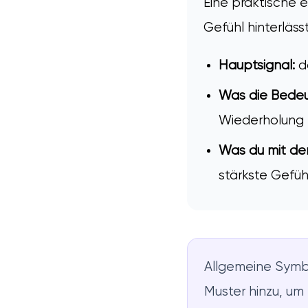
Eine praktische 
Gefühl hinterläs
Hauptsignal:
d
Was die Bedeu
Wiederholung z
Was du mit de
stärkste Gefüh
Allgemeine Symbo
Muster hinzu, um