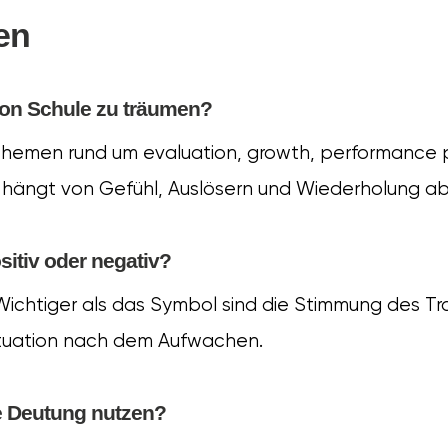
en
von Schule zu träumen?
Themen rund um evaluation, growth, performance pr
ängt von Gefühl, Auslösern und Wiederholung ab
sitiv oder negativ?
 Wichtiger als das Symbol sind die Stimmung des T
ituation nach dem Aufwachen.
se Deutung nutzen?