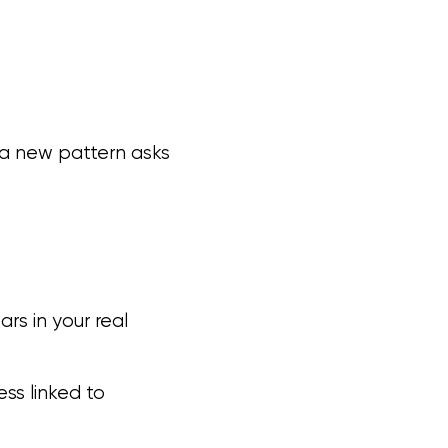
e a new pattern asks
rs in your real
ss linked to