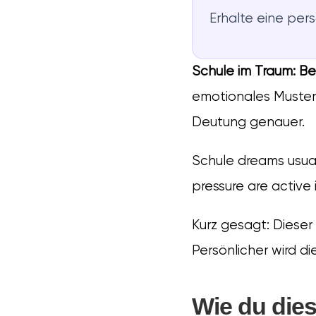
Erhalte eine per
Schule im Traum: B
emotionales Muster
Deutung genauer.
Schule dreams usua
pressure are active 
Kurz gesagt: Dieser
Persönlicher wird d
Wie du die