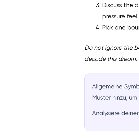
Discuss the 
pressure feel
Pick one bou
Do not ignore the bo
decode this dream.
Allgemeine Symbo
Muster hinzu, um
Analysiere deine