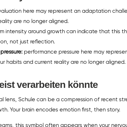
aluation here may represent an adaptation challe
eality are no longer aligned.
 intensity around growth can indicate that this 
n, not just reflection.
pressure:
performance pressure here may represe
ur habits and current reality are no longer aligned.
ist verarbeiten könnte
l lens, Schule can be a compression of recent stre
th. Your brain encodes emotion first, then story.
reams, this symbol often appears when your nervou