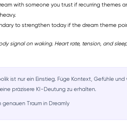
dream with someone you trust if recurring themes 
 heavy.
ndary to strengthen today if the dream theme poin
dy signal on waking. Heart rate, tension, and sleep
lik ist nur ein Einstieg. Füge Kontext, Gefühle un
 eine präzisere KI-Deutung zu erhalten.
n genauen Traum in Dreamly