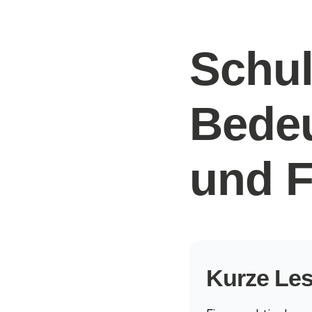
Schul
Bedeu
und 
Kurze Les