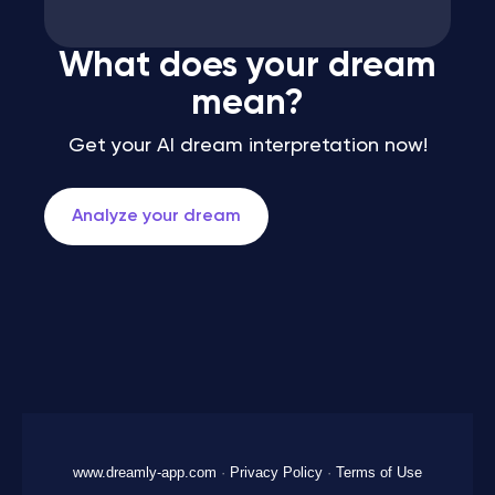
What does your dream
mean?
Get your AI dream interpretation now!
Analyze your dream
www.dreamly-app.com
·
Privacy Policy
·
Terms of Use