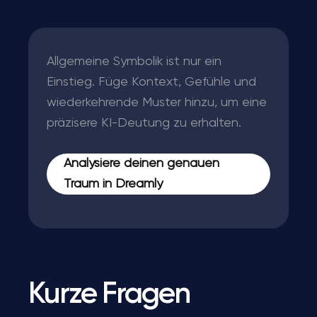
Allgemeine Symbolik ist nur ein
Einstieg. Füge Kontext, Gefühle und
wiederkehrende Muster hinzu, um eine
präzisere KI-Deutung zu erhalten.
Analysiere deinen genauen
Traum in Dreamly
Kurze Fragen