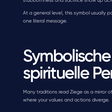
stubbornness and sacrifice show up acro
At a general level, this symbol usually p
one literal message.
Symbolische
spirituelle P
Many traditions read Ziege as a mirror o
where your values and actions diverge.