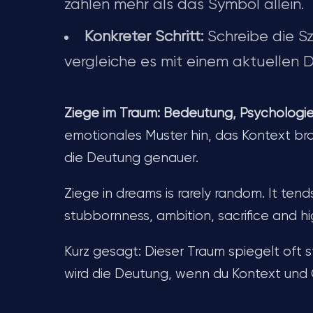
zählen mehr als das Symbol allein.
Konkreter Schritt:
Schreibe die Sz
vergleiche es mit einem aktuellen D
Ziege im Traum: Bedeutung, Psychologi
emotionales Muster hin, das Kontext b
die Deutung genauer.
Ziege in dreams is rarely random. It tend
stubbornness, ambition, sacrifice and h
Kurz gesagt: Dieser Traum spiegelt oft s
wird die Deutung, wenn du Kontext und 