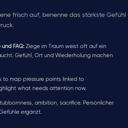
ene frisch auf, benenne das stärkste Gefühl
ruck.
e und FAQ:
Ziege im Traum weist oft auf ein
raucht. Gefühl, Ort und Wiederholung machen
s to map pressure points linked to
ighlight what needs attention now.
tubbornness, ambition, sacrifice. Persönlicher
Gefühle ergänzt.