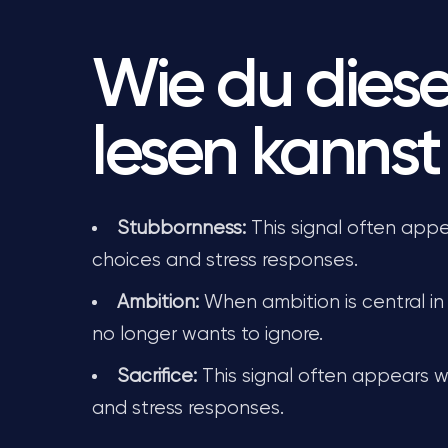
Wie du dies
lesen kannst
Stubbornness:
This signal often appe
choices and stress responses.
Ambition:
When ambition is central in 
no longer wants to ignore.
Sacrifice:
This signal often appears wh
and stress responses.