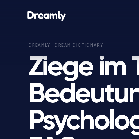
Ziege im 
Bedeutun
Psycholo