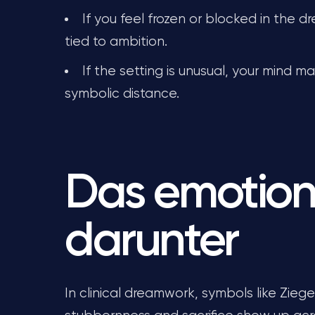
If you feel frozen or blocked in the d
tied to ambition.
If the setting is unusual, your mind 
symbolic distance.
Das emotion
darunter
In clinical dreamwork, symbols like Zie