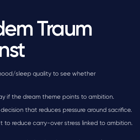
 dem Traum
nst
 mood/sleep quality to see whether
y if the dream theme points to ambition.
decision that reduces pressure around sacrifice.
 to reduce carry-over stress linked to ambition.