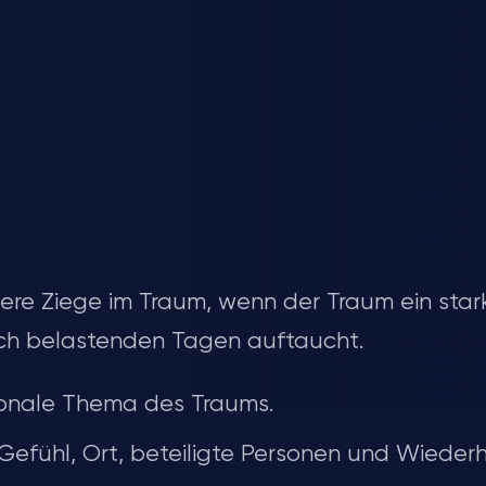
iere Ziege im Traum, wenn der Traum ein star
nach belastenden Tagen auftaucht.
onale Thema des Traums.
Gefühl, Ort, beteiligte Personen und Wieder