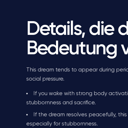
Details, die d
Bedeutung 
This dream tends to appear during perio
social pressure.
If you wake with strong body activati
stubbornness and sacrifice.
If the dream resolves peacefully, this
especially for stubbornness.