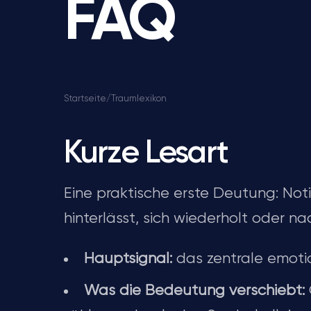
FAQ
Startseite
/
Traumlexikon
Kurze Lesart
Eine praktische erste Deutung: Not
hinterlässt, sich wiederholt oder 
Hauptsignal:
das zentrale emoti
Was die Bedeutung verschiebt: