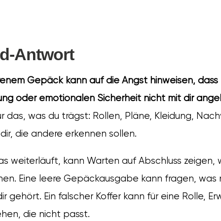
d-Antwort
renem Gepäck kann auf die Angst hinweisen, dass e
tung oder emotionalen Sicherheit nicht mit dir ang
r das, was du trägst: Rollen, Pläne, Kleidung, Nac
dir, die andere erkennen sollen.
s weiterläuft, kann Warten auf Abschluss zeigen,
hen. Eine leere Gepäckausgabe kann fragen, was
 gehört. Ein falscher Koffer kann für eine Rolle, E
hen, die nicht passt.