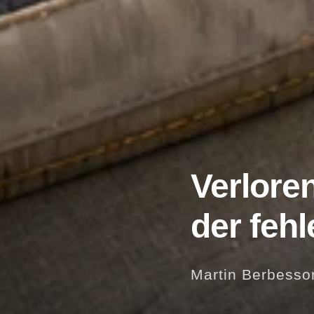
Verlore
der feh
Martin Berbesso