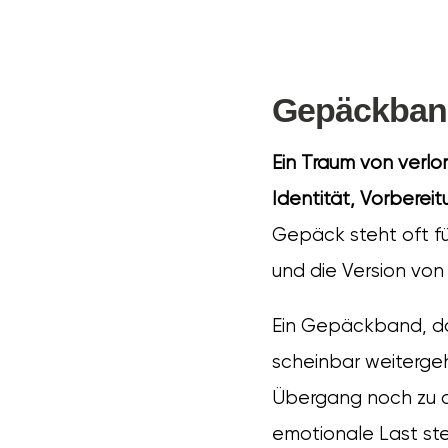
Gepäckban
Ein Traum von verlo
Identität, Vorberei
Gepäck steht oft fü
und die Version von 
Ein Gepäckband, da
scheinbar weiterge
Übergang noch zu dir
emotionale Last ste