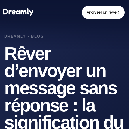
Analyser un rêve
→
Rêver
d’envoyer un
message sans
réponse : la
signification du