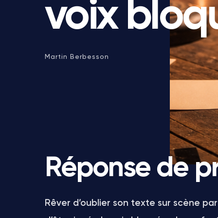
voix blo
Martin Berbesson
Réponse de p
Rêver d’oublier son texte sur scène pa