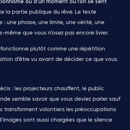
ctionnisme ou d’un moment où l’on se sent
 la partie publique du rêve. Le texte
: une phrase, une limite, une vérité, une
s-même que vous n’osez pas encore livrer.
Il fonctionne plutôt comme une répétition
nsation d’être vu avant de décider ce que vous
cis : les projecteurs chauffent, le public
monde semble savoir que vous deviez parler sauf
s transforment volontiers les préoccupations
d’images sont aussi chargées que le silence