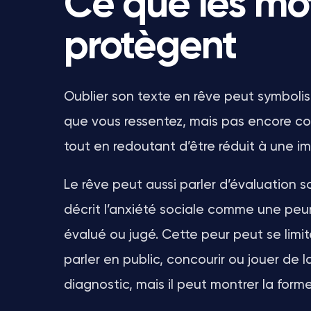
Ce que les mot
protègent
Oublier son texte en rêve peut symboli
que vous ressentez, mais pas encore co
tout en redoutant d’être réduit à une i
Le rêve peut aussi parler d’évaluation so
décrit l’anxiété sociale comme une peur
évalué ou jugé. Cette peur peut se lim
parler en public, concourir ou jouer de 
diagnostic, mais il peut montrer la for