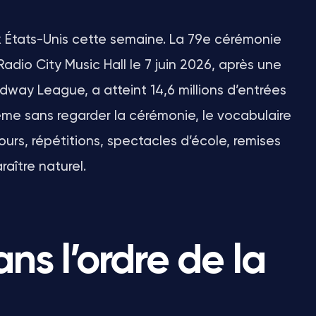
x États-Unis cette semaine. La 79e cérémonie
dio City Music Hall le 7 juin 2026, après une
way League, a atteint 14,6 millions d’entrées
 Même sans regarder la cérémonie, le vocabulaire
ours, répétitions, spectacles d’école, remises
aître naturel.
ans l’ordre de la