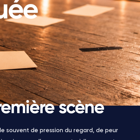
quée
remière scène
rle souvent de pression du regard, de peur