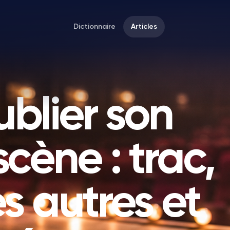
Dictionnaire
Articles
ublier son
scène : trac,
s autres et