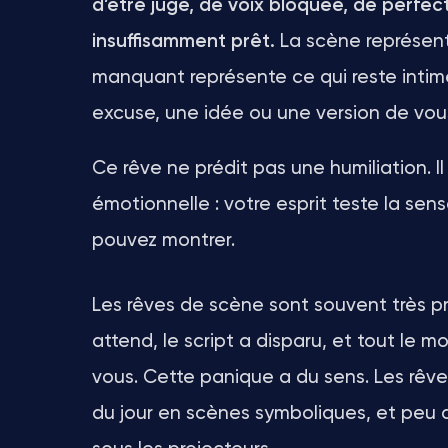
d’être jugé, de voix bloquée, de perfe
insuffisamment prêt.
La scène représente
manquant représente ce qui reste intime 
excuse, une idée ou une version de vou
Ce rêve ne prédit pas une humiliation. 
émotionnelle : votre esprit teste la se
pouvez montrer.
Les rêves de scène sont souvent très pré
attend, le script a disparu, et tout le 
vous. Cette panique a du sens. Les rêve
du jour en scènes symboliques, et peu 