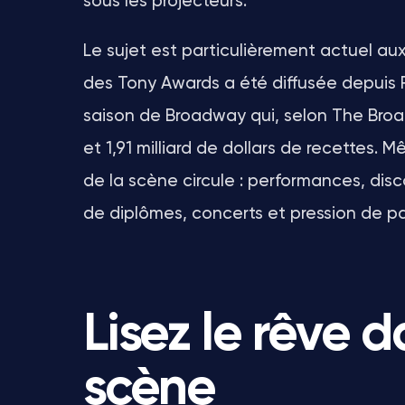
sous les projecteurs.
Le sujet est particulièrement actuel au
des Tony Awards a été diffusée depuis Ra
saison de Broadway qui, selon The Broad
et 1,91 milliard de dollars de recettes.
de la scène circule : performances, disc
de diplômes, concerts et pression de par
Lisez le rêve d
scène