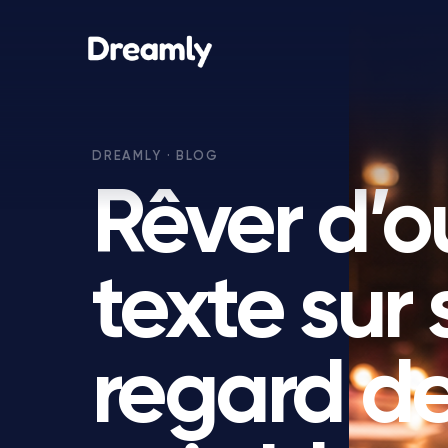
Rêver d’o
texte sur 
regard de