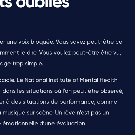
s oubliés
ser une voix bloquée. Vous savez peut-être ce
mment le dire. Vous voulez peut-être être vu,
mage trop simple.
ciale. Le National Institute of Mental Health
 dans les situations où l’on peut être observé,
iter à des situations de performance, comme
la musique sur scène. Un rêve n’est pas un
me émotionnelle d’une évaluation.