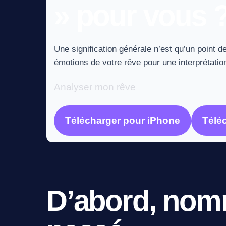
» pour vous 
Une signification générale n’est qu’un point de
émotions de votre rêve pour une interprétation
Analyser mon rêve
Télécharger pour iPhone
Télé
D’abord, nomm