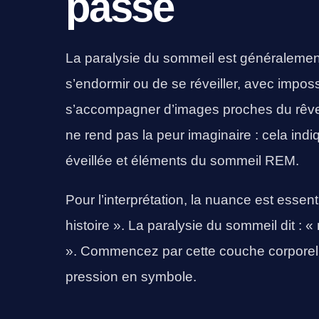
passé
La paralysie du sommeil est généralemen
s’endormir ou de se réveiller, avec imposs
s’accompagner d’images proches du rêve,
ne rend pas la peur imaginaire : cela in
éveillée et éléments du sommeil REM.
Pour l’interprétation, la nuance est essen
histoire ». La paralysie du sommeil dit : 
». Commencez par cette couche corporelle
pression en symbole.