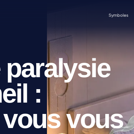
Symboles
 paralysie
il :
 vous vous