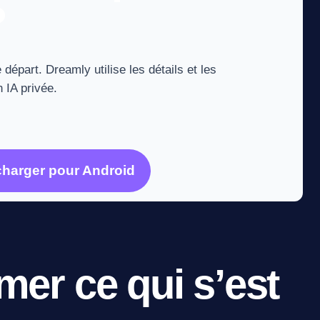
?
 départ. Dreamly utilise les détails et les
 IA privée.
charger pour Android
er ce qui s’est