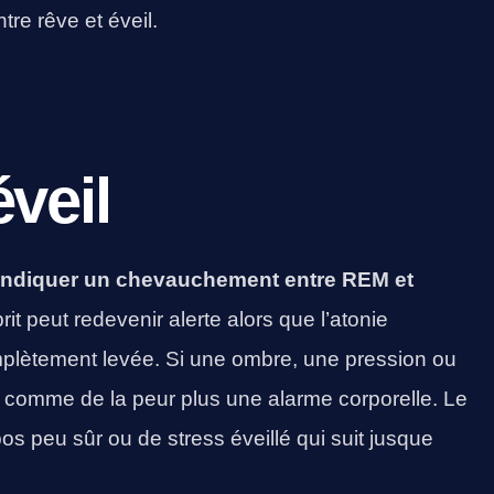
re rêve et éveil.
veil
 indiquer un chevauchement entre REM et
rit peut redevenir alerte alors que l’atonie
plètement levée. Si une ombre, une pression ou
a comme de la peur plus une alarme corporelle. Le
s peu sûr ou de stress éveillé qui suit jusque