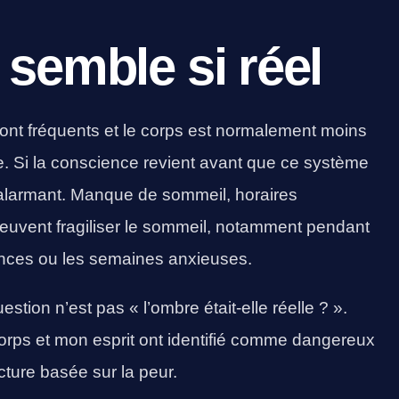
 semble si réel
ont fréquents et le corps est normalement moins
. Si la conscience revient avant que ce système
s alarmant. Manque de sommeil, horaires
 peuvent fragiliser le sommeil, notamment pendant
éances ou les semaines anxieuses.
estion n’est pas « l’ombre était-elle réelle ? ».
orps et mon esprit ont identifié comme dangereux
ture basée sur la peur.