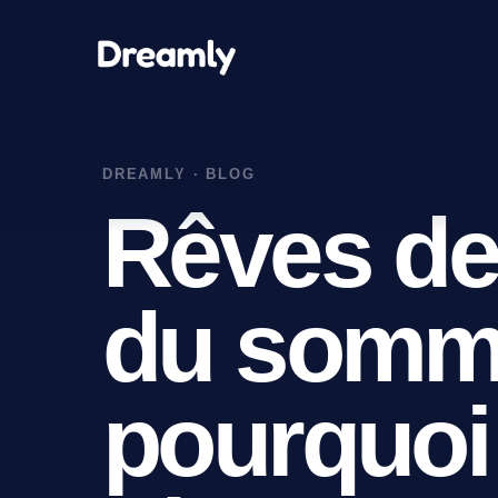
Rêves de
du somme
pourquoi