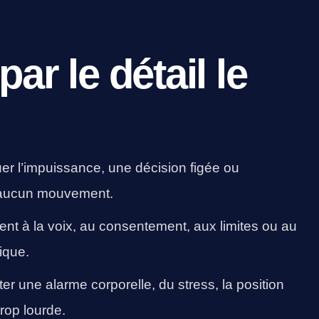
par le détail le
r l’impuissance, une décision figée ou
it aucun mouvement.
nt à la voix, au consentement, aux limites ou au
ique.
ter une alarme corporelle, du stress, la position
rop lourde.