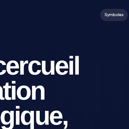
Symboles
ercueil
ation
gique,