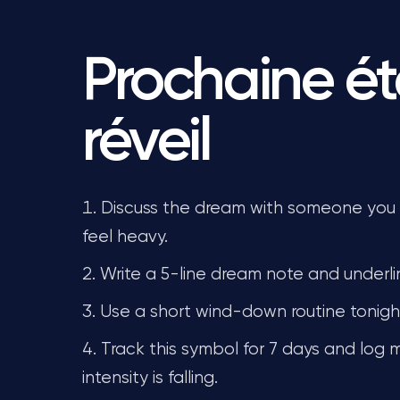
Prochaine é
réveil
Discuss the dream with someone you t
feel heavy.
Write a 5-line dream note and underli
Use a short wind-down routine tonight 
Track this symbol for 7 days and log
intensity is falling.