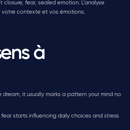
 closure, fear, sealed emotion. L’analyse
z votre contexte et vos émotions.
sens à
e dream, it usually marks a pattern your mind no
ear starts influencing daily choices and stress