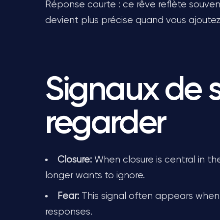
Réponse courte : ce rêve reflète souvent
devient plus précise quand vous ajoute
Signaux de 
regarder
Closure:
When closure is central in th
longer wants to ignore.
Fear:
This signal often appears when f
responses.