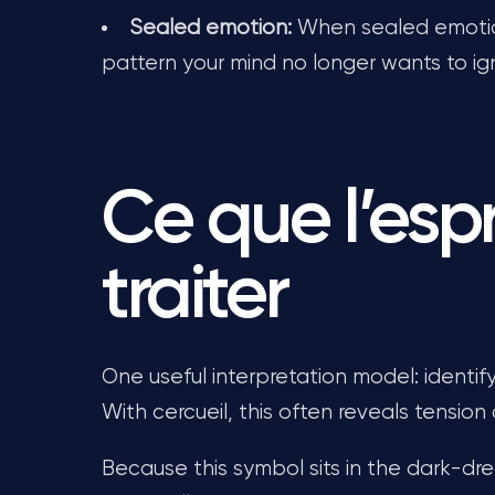
Sealed emotion:
When sealed emotion 
pattern your mind no longer wants to ig
Ce que l’espr
traiter
One useful interpretation model: identif
With cercueil, this often reveals tension
Because this symbol sits in the dark-dre