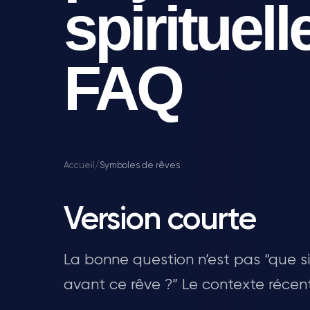
spirituell
FAQ
Accueil
/
Symboles de rêves
Version courte
La bonne question n’est pas “que si
avant ce rêve ?” Le contexte récent