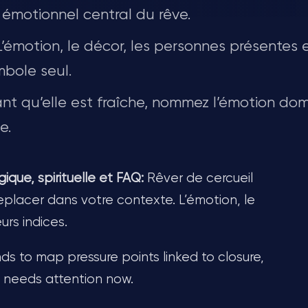
émotionnel central du rêve.
’émotion, le décor, les personnes présentes e
mbole seul.
nt qu’elle est fraîche, nommez l’émotion dom
e.
ique, spirituelle et FAQ:
Rêver de cercueil
eplacer dans votre contexte. L’émotion, le
urs indices.
ends to map pressure points linked to closure,
t needs attention now.