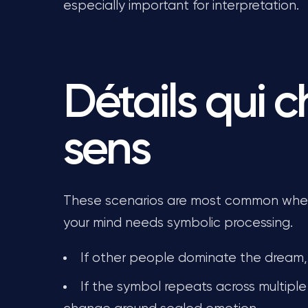
especially important for interpretation.
Détails qui 
sens
These scenarios are most common when 
your mind needs symbolic processing.
If other people dominate the dream,
If the symbol repeats across multiple 