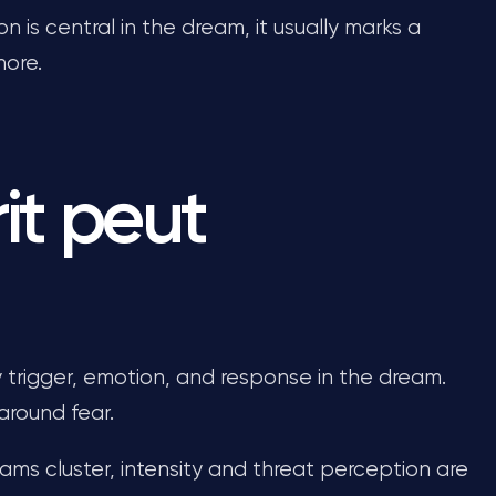
is central in the dream, it usually marks a
nore.
it peut
y trigger, emotion, and response in the dream.
 around fear.
ams cluster, intensity and threat perception are