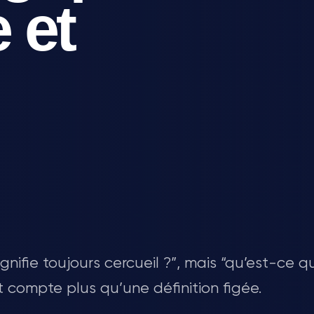
e et
gnifie toujours cercueil ?”, mais “qu’est-ce 
 compte plus qu’une définition figée.