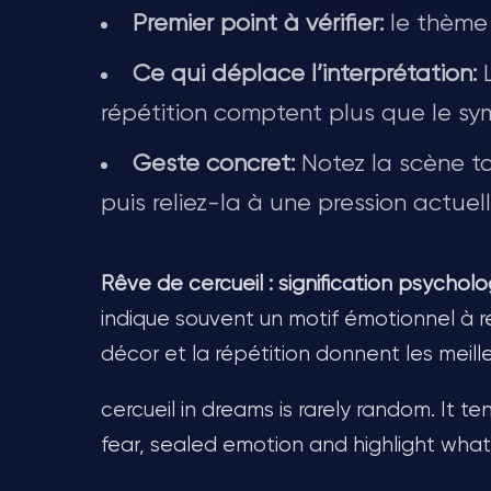
Premier point à vérifier:
le thème 
Ce qui déplace l’interprétation:
L
répétition comptent plus que le sy
Geste concret:
Notez la scène ta
puis reliez-la à une pression actuell
Rêve de cercueil : signification psycholog
indique souvent un motif émotionnel à r
décor et la répétition donnent les meille
cercueil in dreams is rarely random. It t
fear, sealed emotion and highlight wha