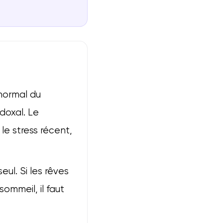
normal du
doxal. Le
 le stress récent,
eul. Si les rêves
sommeil, il faut