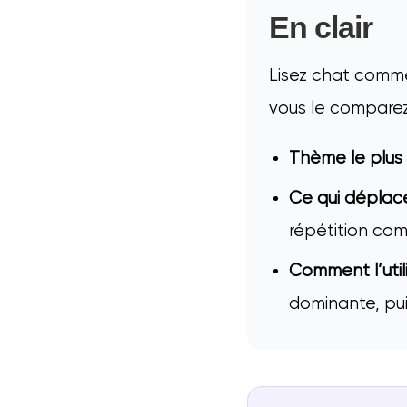
En clair
Lisez chat comme
vous le comparez 
Thème le plus
Ce qui déplace 
répétition com
Comment l’utili
dominante, puis