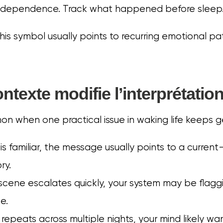
independence. Track what happened before sleep
this symbol usually points to recurring emotional pa
ntexte modifie l’interprétatio
n when one practical issue in waking life keeps 
 is familiar, the message usually points to a current-
ry.
 scene escalates quickly, your system may be flag
e.
 repeats across multiple nights, your mind likely wa