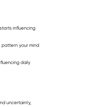
arts influencing
a pattern your mind
fluencing daily
nd uncertainty,