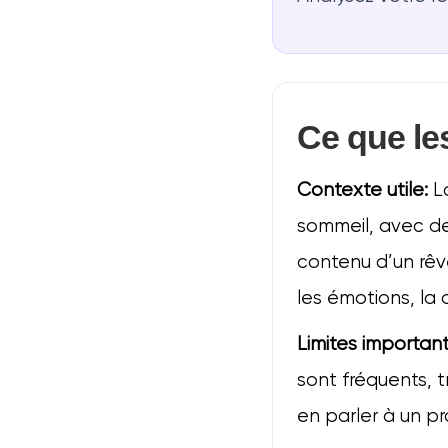
Ce que le
Contexte utile:
La
sommeil, avec de
contenu d’un rêve
les émotions, la 
Limites important
sont fréquents, t
en parler à un pro