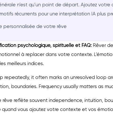
nérale n’est qu’un point de départ. Ajoutez votre 
otifs récurrents pour une interprétation IA plus pr
e personnalisée de votre rêve
fication psychologique, spirituelle et FAQ:
Rêver de
otionnel à replacer dans votre contexte. L’émotion
es meilleurs indices.
 repeatedly, it often marks an unresolved loop a
tion, boundaries. Frequency usually matters as much
 rêve reflète souvent independence, intuition, bou
e quand vous ajoutez votre contexte et vos émotio