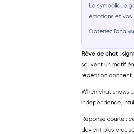
La symbolique gé
émotions et vos m
Obtenez l’analys
Rêve de chat : signi
souvent un motif ém
répétition donnent l
When chat shows up
independence, intui
Réponse courte : ce
devient plus précis