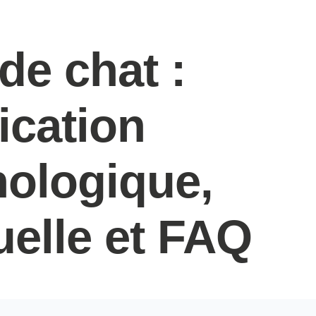
de chat :
fication
ologique,
tuelle et FAQ