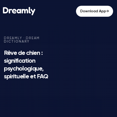
→
Download App
Rêve de chien :
signification
psychologique,
spirituelle et FAQ