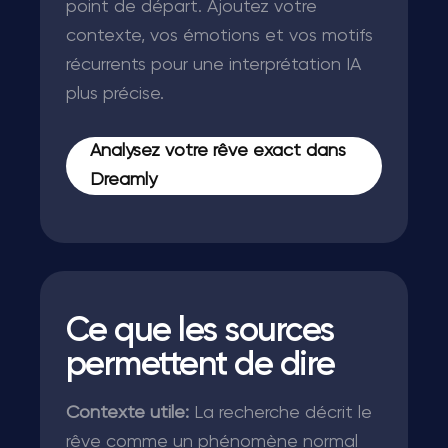
point de départ. Ajoutez votre
contexte, vos émotions et vos motifs
récurrents pour une interprétation IA
plus précise.
Analysez votre rêve exact dans
Dreamly
Ce que les sources
permettent de dire
Contexte utile:
La recherche décrit le
rêve comme un phénomène normal