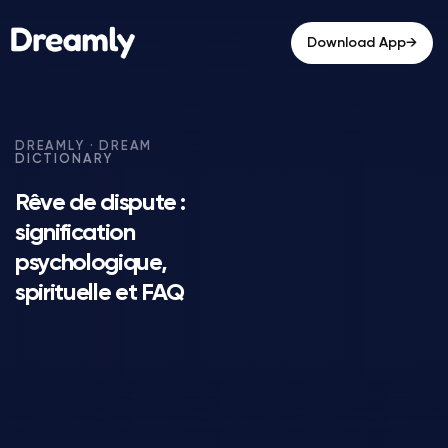
→
Download App
Rêve de dispute :
signification
psychologique,
spirituelle et FAQ