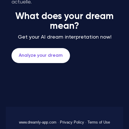
actuelle.
What does your dream
mean?
Get your AI dream interpretation now!
Analyze your dream
www.dreamly-app.com
·
Privacy Policy
·
Terms of Use