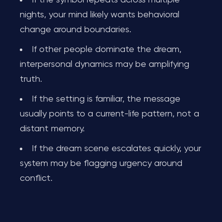
If the symbol repeats across multiple
nights, your mind likely wants behavioral
change around boundaries.
If other people dominate the dream,
interpersonal dynamics may be amplifying
truth.
If the setting is familiar, the message
usually points to a current-life pattern, not a
distant memory.
If the dream scene escalates quickly, your
system may be flagging urgency around
conflict.