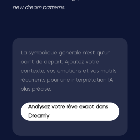
new dream patterns.
La symbolique générale n’est qu’un
point de départ. Ajoutez votre
contexte, vos émotions et vos motifs
récurrents pour une interprétation IA
plus précise.
Analysez votre rêve exact dans
Dreamly