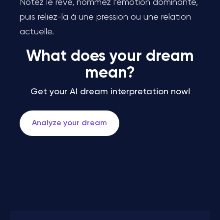
Notez le rêve, nommez l’émotion dominante,
puis reliez-la à une pression ou une relation
actuelle.
What does your dream
mean?
Get your AI dream interpretation now!
Analyze your dream