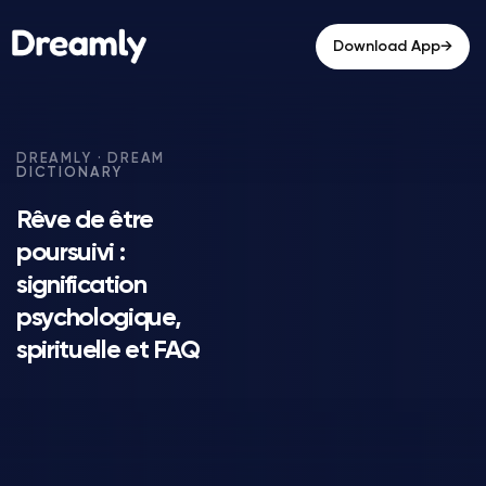
→
Download App
Rêve de être
poursuivi :
signification
psychologique,
spirituelle et FAQ