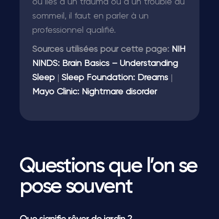
ou liés à un trauma ou à un trouble du
sommeil, il faut en parler à un
professionnel qualifié.
Sources utilisées pour cette page:
NIH
NINDS: Brain Basics – Understanding
Sleep
|
Sleep Foundation: Dreams
|
Mayo Clinic: Nightmare disorder
Questions que l’on se
pose souvent