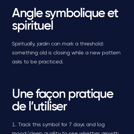
Angle symbolique et
spirituel
Spiritually, jardin can mark a threshold:
something old is closing while a new pattern
asks to be practiced.
Une façon pratique
de l’utiliser
Track this symbol for 7 days and log
mood/sleep quality to see whether growth