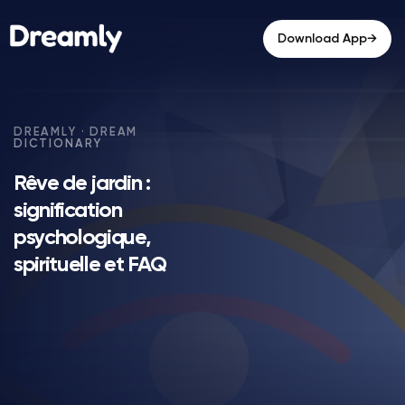
→
Download App
Rêve de jardin :
signification
psychologique,
spirituelle et FAQ