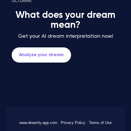
actuelle.
What does your dream
mean?
Get your AI dream interpretation now!
Analyze your dream
www.dreamly-app.com
·
Privacy Policy
·
Terms of Use