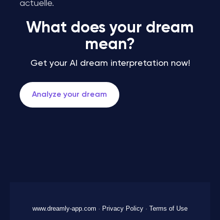
actuelle.
What does your dream
mean?
Get your AI dream interpretation now!
Analyze your dream
www.dreamly-app.com
·
Privacy Policy
·
Terms of Use