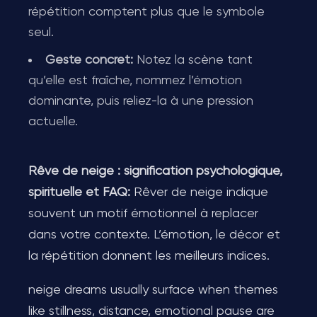
répétition comptent plus que le symbole
seul.
Geste concret:
Notez la scène tant
qu’elle est fraîche, nommez l’émotion
dominante, puis reliez-la à une pression
actuelle.
Rêve de neige : signification psychologique,
spirituelle et FAQ:
Rêver de neige indique
souvent un motif émotionnel à replacer
dans votre contexte. L’émotion, le décor et
la répétition donnent les meilleurs indices.
neige dreams usually surface when themes
like stillness, distance, emotional pause are