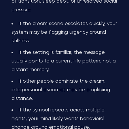
of transition, sleep debt, or unresolved social
pressure.
If the dream scene escalates quickly, your
system may be flagging urgency around
stillness.
If the setting is familiar, the message
usually points to a current-life pattern, not a
distant memory.
If other people dominate the dream,
interpersonal dynamics may be amplifying
distance.
If the symbol repeats across multiple
nights, your mind likely wants behavioral
change around emotional pause.