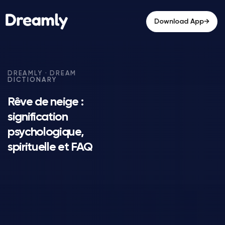
→
Download App
Rêve de neige :
signification
psychologique,
spirituelle et FAQ