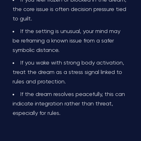
If you feel frozen or blocked in the dream,
the core issue is often decision pressure tied
to guilt.
If the setting is unusual, your mind may
be reframing a known issue from a safer
symbolic distance.
If you wake with strong body activation,
treat the dream as a stress signal linked to
rules and protection.
If the dream resolves peacefully, this can
indicate integration rather than threat,
especially for rules.