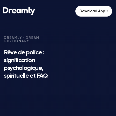
→
Download App
Rêve de police :
signification
psychologique,
spirituelle et FAQ