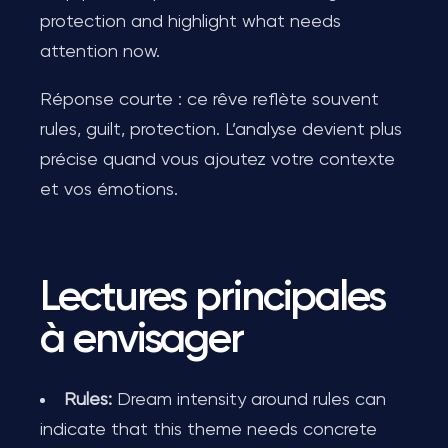
protection and highlight what needs
attention now.
Réponse courte : ce rêve reflète souvent
rules, guilt, protection. L’analyse devient plus
précise quand vous ajoutez votre contexte
et vos émotions.
Lectures principales
à envisager
Rules:
Dream intensity around rules can
indicate that this theme needs concrete