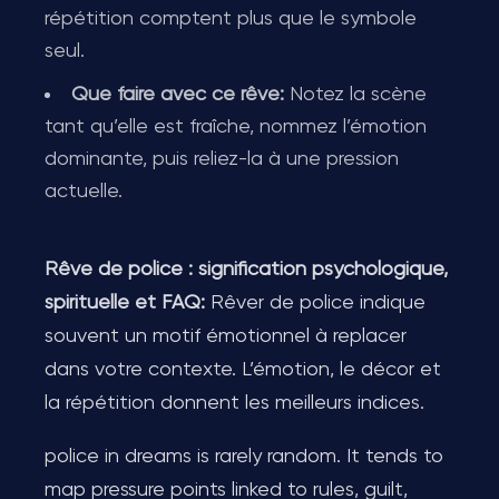
répétition comptent plus que le symbole
seul.
Que faire avec ce rêve:
Notez la scène
tant qu’elle est fraîche, nommez l’émotion
dominante, puis reliez-la à une pression
actuelle.
Rêve de police : signification psychologique,
spirituelle et FAQ:
Rêver de police indique
souvent un motif émotionnel à replacer
dans votre contexte. L’émotion, le décor et
la répétition donnent les meilleurs indices.
police in dreams is rarely random. It tends to
map pressure points linked to rules, guilt,