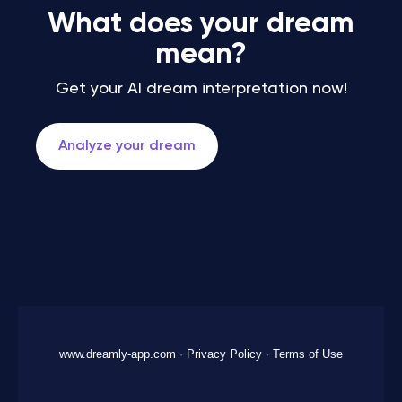
What does your dream
mean?
Get your AI dream interpretation now!
Analyze your dream
www.dreamly-app.com
·
Privacy Policy
·
Terms of Use