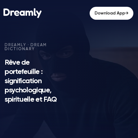
→
Download App
Rêve de
portefeuille :
signification
psychologique,
spirituelle et FAQ