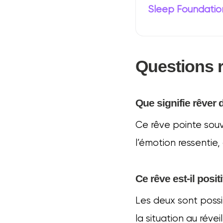
Sleep Foundatio
Questions 
Que signifie rêver d
Ce rêve pointe souv
l’émotion ressentie
Ce rêve est-il posit
Les deux sont possi
la situation au réveil