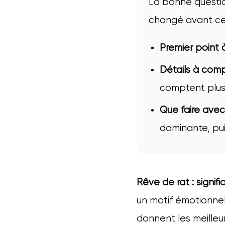
La bonne question
changé avant ce 
Premier point à 
Détails à comp
comptent plus
Que faire avec
dominante, puis
Rêve de rat : signif
un motif émotionnel
donnent les meilleur