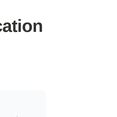
cation