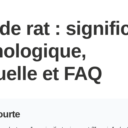
e rat : signifi
ologique,
tuelle et FAQ
ourte