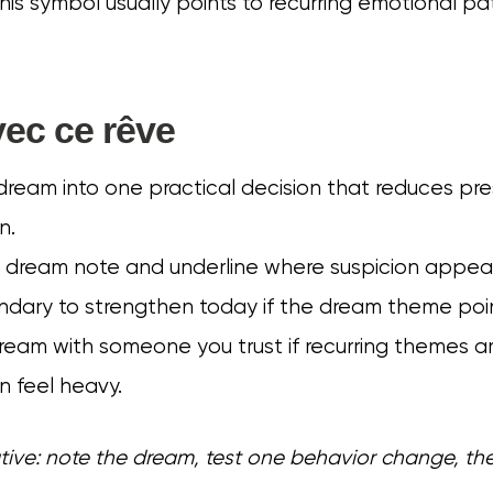
this symbol usually points to recurring emotional pa
vec ce rêve
ream into one practical decision that reduces pr
n.
e dream note and underline where suspicion appear
dary to strengthen today if the dream theme point
ream with someone you trust if recurring themes a
n feel heavy.
rative: note the dream, test one behavior change, t