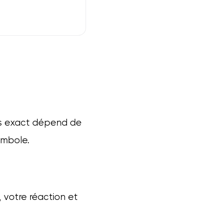
ens exact dépend de
ymbole.
 votre réaction et