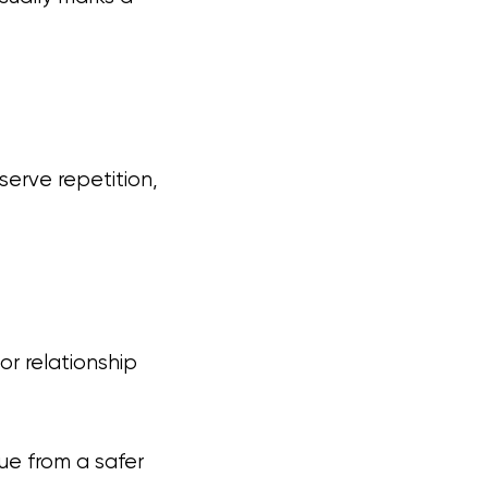
bserve repetition,
or relationship
sue from a safer