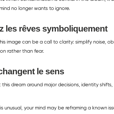
mind no longer wants to ignore.
ez les rêves symboliquement
 this image can be a call to clarity: simplify noise, o
on rather than fear.
 changent le sens
this dream around major decisions, identity shifts, 
g is unusual, your mind may be reframing a known is