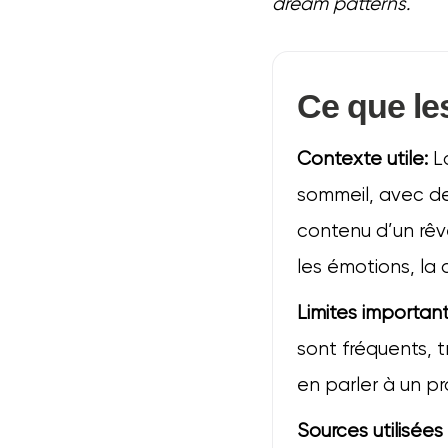
dream patterns.
Ce que le
Contexte utile:
La
sommeil, avec de
contenu d’un rêve
les émotions, la 
Limites important
sont fréquents, t
en parler à un pro
Sources utilisée