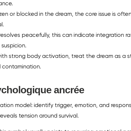
ance.
rozen or blocked in the dream, the core issue is ofte
l.
resolves peacefully, this can indicate integration r
 suspicion.
ith strong body activation, treat the dream as a str
d contamination.
ychologique ancrée
tation model: identify trigger, emotion, and respon
 reveals tension around survival.