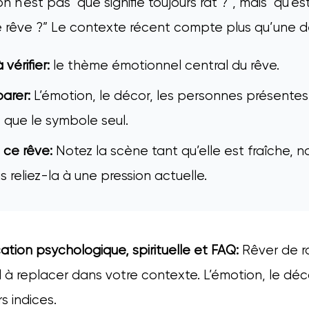
 n’est pas “que signifie toujours rat ?”, mais “qu’es
rêve ?” Le contexte récent compte plus qu’une déf
vérifier:
le thème émotionnel central du rêve.
arer:
L’émotion, le décor, les personnes présentes 
 que le symbole seul.
 ce rêve:
Notez la scène tant qu’elle est fraîche, 
 reliez-la à une pression actuelle.
ication psychologique, spirituelle et FAQ:
Rêver de r
 à replacer dans votre contexte. L’émotion, le déco
s indices.