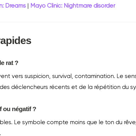
n: Dreams
|
Mayo Clinic: Nightmare disorder
rapides
e rat ?
ent vers suspicion, survival, contamination. Le s
, des déclencheurs récents et de la répétition du s
if ou négatif ?
bles. Le symbole compte moins que le ton du rêve,
.