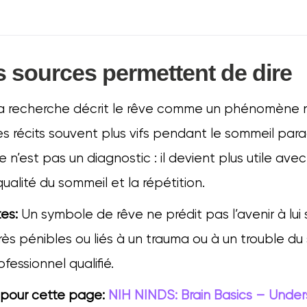
s sources permettent de dire
 recherche décrit le rêve comme un phénomène 
s récits souvent plus vifs pendant le sommeil para
 n’est pas un diagnostic : il devient plus utile avec
qualité du sommeil et la répétition.
es:
Un symbole de rêve ne prédit pas l’avenir à lui s
rès pénibles ou liés à un trauma ou à un trouble du 
fessionnel qualifié.
s pour cette page:
NIH NINDS: Brain Basics – Unde