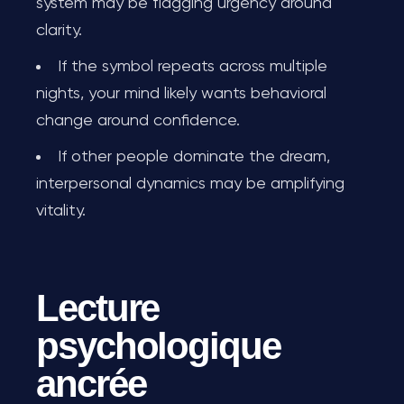
system may be flagging urgency around
clarity.
If the symbol repeats across multiple
nights, your mind likely wants behavioral
change around confidence.
If other people dominate the dream,
interpersonal dynamics may be amplifying
vitality.
Lecture
psychologique
ancrée