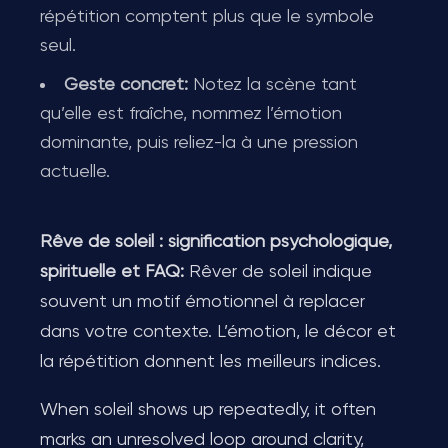
répétition comptent plus que le symbole
seul.
Geste concret:
Notez la scène tant
qu’elle est fraîche, nommez l’émotion
dominante, puis reliez-la à une pression
actuelle.
Rêve de soleil : signification psychologique,
spirituelle et FAQ:
Rêver de soleil indique
souvent un motif émotionnel à replacer
dans votre contexte. L’émotion, le décor et
la répétition donnent les meilleurs indices.
When soleil shows up repeatedly, it often
marks an unresolved loop around clarity,