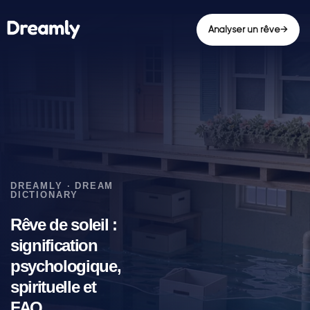
Analyser un rêve
→
Rêve de soleil :
signification
psychologique,
spirituelle et
FAQ