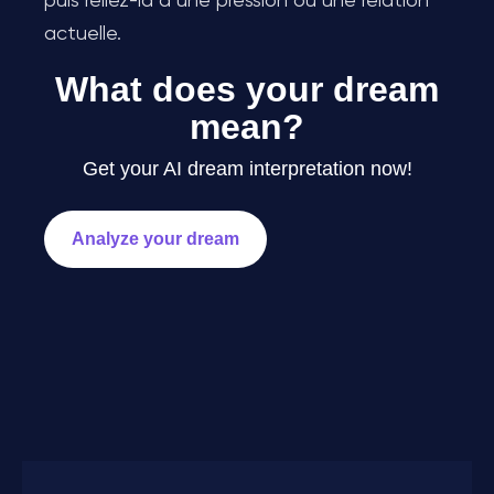
puis reliez-la à une pression ou une relation
actuelle.
What does your dream
mean?
Get your AI dream interpretation now!
Analyze your dream