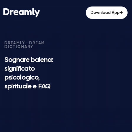
→
Download App
Sognare balena:
significato
psicologico,
spirituale e FAQ