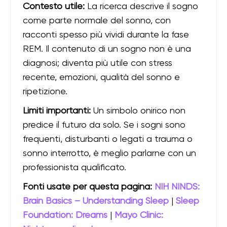
Contesto utile:
La ricerca descrive il sogno
come parte normale del sonno, con
racconti spesso più vividi durante la fase
REM. Il contenuto di un sogno non è una
diagnosi; diventa più utile con stress
recente, emozioni, qualità del sonno e
ripetizione.
Limiti importanti:
Un simbolo onirico non
predice il futuro da solo. Se i sogni sono
frequenti, disturbanti o legati a trauma o
sonno interrotto, è meglio parlarne con un
professionista qualificato.
Fonti usate per questa pagina:
NIH NINDS:
Brain Basics – Understanding Sleep
|
Sleep
Foundation: Dreams
|
Mayo Clinic: