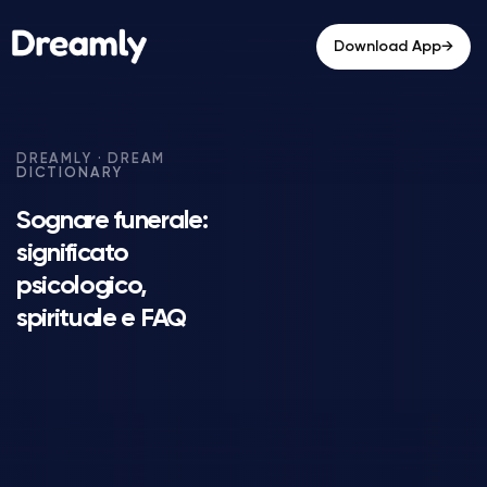
→
Download App
Sognare funerale:
significato
psicologico,
spirituale e FAQ