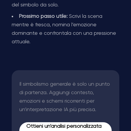
del simbolo da solo.
Prossimo passo utile:
Scrivi la scena
mentre è fresca, nomina l’emozione
dominante e confrontala con una pressione
attuale.
Il simbolismo generale è solo un punto
di partenza. Aggiungi contesto,
emozioni e schemi ricorrenti per
un’interpretazione IA più precisa.
Ottieni un’analisi personalizzata