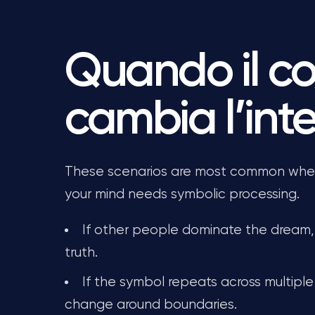
Quando il co
cambia l’int
These scenarios are most common when 
your mind needs symbolic processing.
If other people dominate the dream,
truth.
If the symbol repeats across multiple 
change around boundaries.