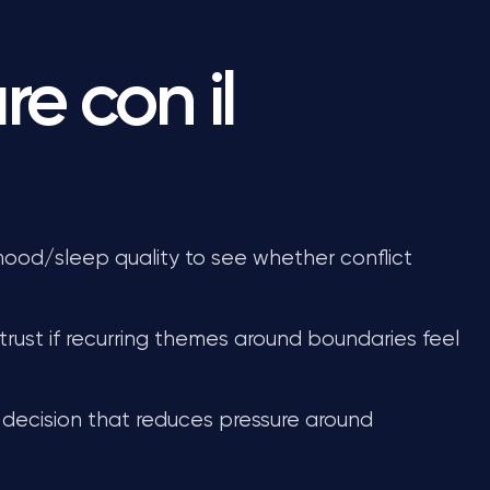
e con il
mood/sleep quality to see whether conflict
rust if recurring themes around boundaries feel
 decision that reduces pressure around