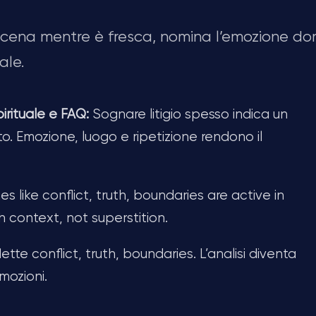
 scena mentre è fresca, nomina l’emozione d
ale.
pirituale e FAQ:
Sognare litigio spesso indica un
. Emozione, luogo e ripetizione rendono il
s like conflict, truth, boundaries are active in
 context, not superstition.
tte conflict, truth, boundaries. L’analisi diventa
mozioni.