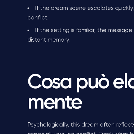
If the dream scene escalates quickly
conflict.
If the setting is familiar, the message
distant memory.
Cosa può el
mente
Psychologically, this dream often reflec