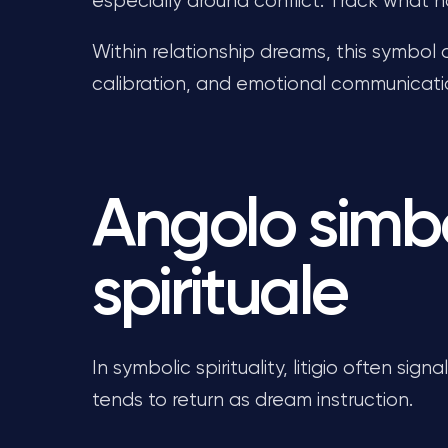
especially around conflict. Track what
Within relationship dreams, this symbol 
calibration, and emotional communicati
Angolo simbo
spirituale
In symbolic spirituality, litigio often sig
tends to return as dream instruction.