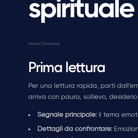
spiritual
Home
/
Dizionario
Prima lettura
Per una lettura rapida, parti dall’e
arriva con paura, sollievo, desideri
Segnale principale:
il tema emoti
Dettagli da confrontare:
Emozione