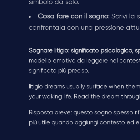
simbolo da solo.
Cosa fare con il sogno:
Scrivi la
confrontala con una pressione attu
Sognare litigio: significato psicologico, s
modello emotivo da leggere nel contesto
significato più preciso.
litigio dreams usually surface when theme
your waking life. Read the dream through
Risposta breve: questo sogno spesso rifle
più utile quando aggiungi contesto ed e