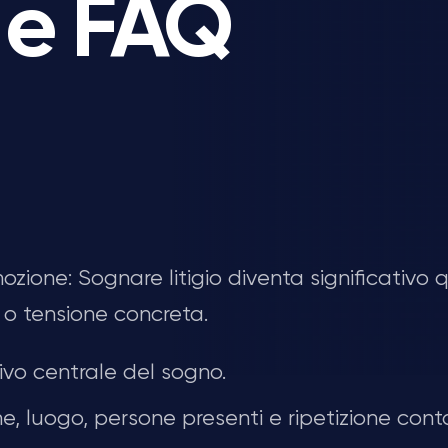
e e FAQ
mozione: Sognare litigio diventa significativo
o o tensione concreta.
vo centrale del sogno.
, luogo, persone presenti e ripetizione cont