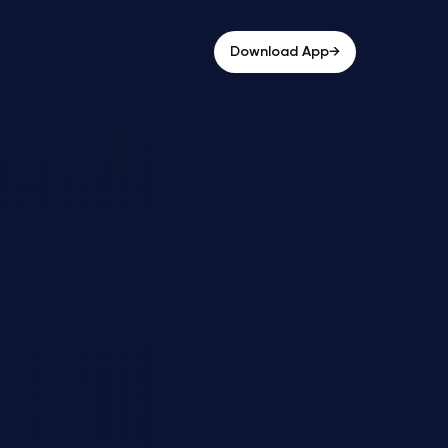
→
Download App