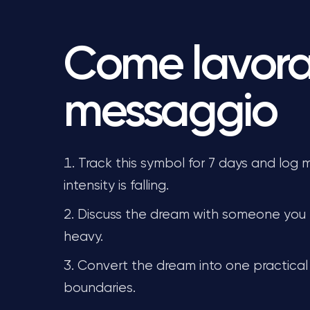
Come lavorar
messaggio
Track this symbol for 7 days and log 
intensity is falling.
Discuss the dream with someone you t
heavy.
Convert the dream into one practical
boundaries.