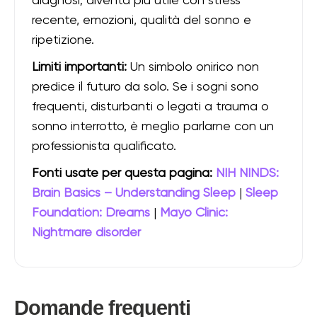
diagnosi; diventa più utile con stress
recente, emozioni, qualità del sonno e
ripetizione.
Limiti importanti:
Un simbolo onirico non
predice il futuro da solo. Se i sogni sono
frequenti, disturbanti o legati a trauma o
sonno interrotto, è meglio parlarne con un
professionista qualificato.
Fonti usate per questa pagina:
NIH NINDS:
Brain Basics – Understanding Sleep
|
Sleep
Foundation: Dreams
|
Mayo Clinic:
Nightmare disorder
Domande frequenti