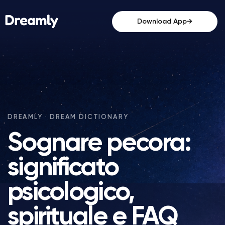
→
Download App
Sognare pecora:
significato
psicologico,
spirituale e FAQ