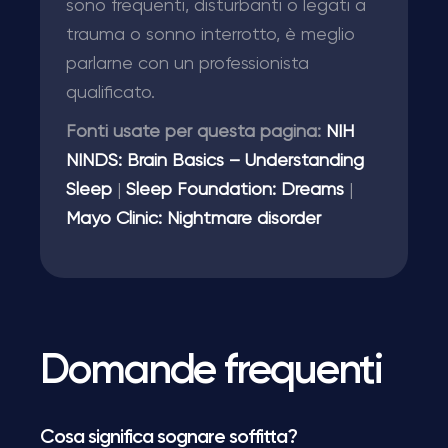
sono frequenti, disturbanti o legati a
trauma o sonno interrotto, è meglio
parlarne con un professionista
qualificato.
Fonti usate per questa pagina:
NIH
NINDS: Brain Basics – Understanding
Sleep
|
Sleep Foundation: Dreams
|
Mayo Clinic: Nightmare disorder
Domande frequenti
Cosa significa sognare soffitta?