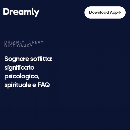
→
Download App
Sognare soffitta:
significato
psicologico,
spirituale e FAQ