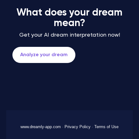
What does your dream
mean?
Get your AI dream interpretation now!
Analyze your dream
www.dreamly-app.com
·
Privacy Policy
·
Terms of Use