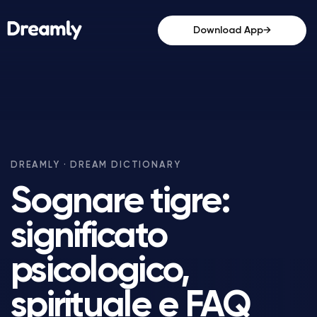
→
Download App
Sognare tigre:
significato
psicologico,
spirituale e FAQ