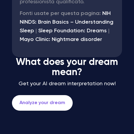
professionista qualificato.
Fonti usate per questa pagina:
NIH
NINDS: Brain Basics – Understanding
Sleep
|
Sleep Foundation: Dreams
|
Mayo Clinic: Nightmare disorder
What does your dream
mean?
Get your AI dream interpretation now!
Analyze your dream