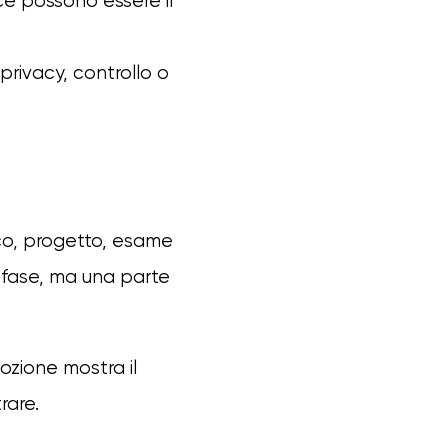
ce possono essere il
 privacy, controllo o
oco, progetto, esame
 fase, ma una parte
ozione mostra il
rare.