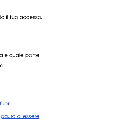
da il tuo accesso.
a è quale parte
a.
fuori
e paura di essere