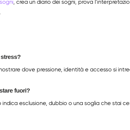
 sogni
, crea un diario dei sogni, prova l’interpretazi
.
 stress?
ostrare dove pressione, identità e accesso si intre
stare fuori?
o indica esclusione, dubbio o una soglia che stai c