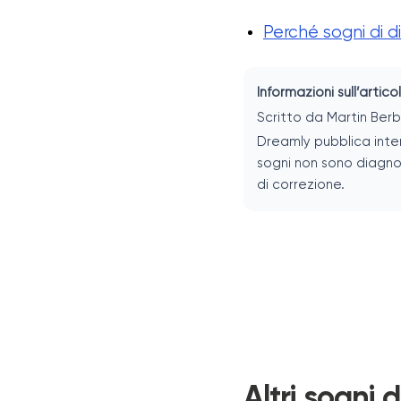
Perché sogni di d
Informazioni sull’artico
Scritto da Martin Berb
Dreamly pubblica inter
sogni non sono diagnosi
di correzione.
Altri sogni 