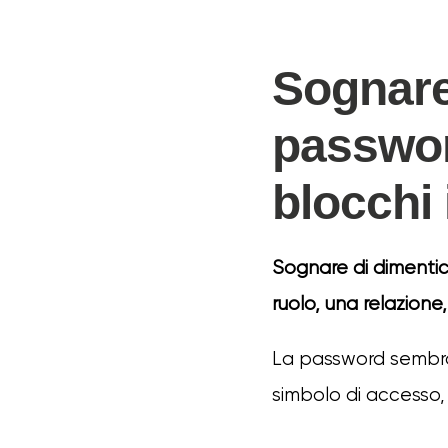
Sognare
passwor
blocchi 
Sognare di dimentica
ruolo, una relazione,
La password sembra 
simbolo di accesso, i