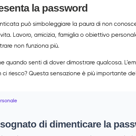
esenta la password
icata può simboleggiare la paura di non conoscere
vita. Lavoro, amicizia, famiglia o obiettivo persona
rare non funziona più.
 quando senti di dover dimostrare qualcosa. L’em
 ci riesco? Questa sensazione è più importante de
ersonale
 sognato di dimenticare la pas