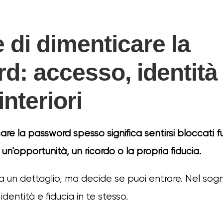
 di dimenticare la
d: accesso, identità
interiori
re la password spesso significa sentirsi bloccati f
 un’opportunità, un ricordo o la propria fiducia.
un dettaglio, ma decide se puoi entrare. Nel sog
dentità e fiducia in te stesso.