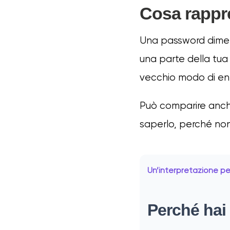
Cosa rappr
Una password diment
una parte della tua 
vecchio modo di ent
Può comparire anche
saperlo, perché non
Un’interpretazione p
Perché hai