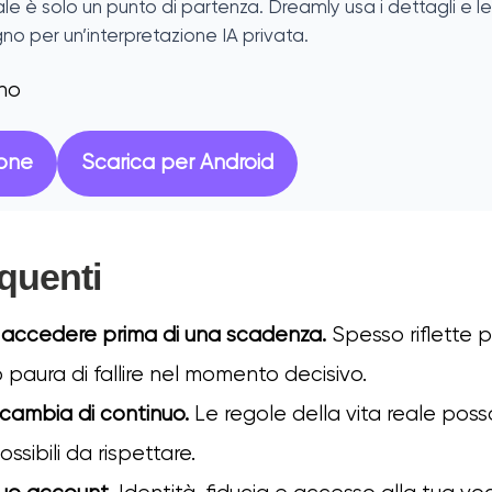
le è solo un punto di partenza. Dreamly usa i dettagli e le
no per un’interpretazione IA privata.
gno
hone
Scarica per Android
equenti
d accedere prima di una scadenza.
Spesso riflette p
 paura di fallire nel momento decisivo.
cambia di continuo.
Le regole della vita reale pos
ossibili da rispettare.