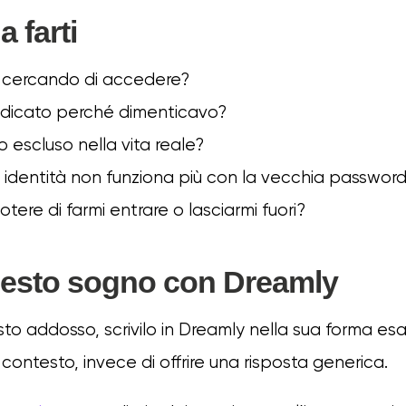
 farti
 cercando di accedere?
iudicato perché dimenticavo?
 escluso nella vita reale?
 identità non funziona più con la vecchia passwor
otere di farmi entrare o lasciarmi fuori?
uesto sogno con Dreamly
asto addosso, scrivilo in Dreamly nella sua forma es
contesto, invece di offrire una risposta generica.