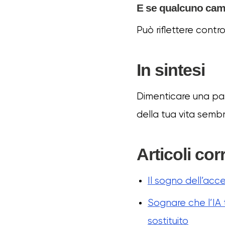
E se qualcuno cam
Può riflettere contro
In sintesi
Dimenticare una pa
della tua vita sembr
Articoli corr
Il sogno dell’acc
Sognare che l’IA t
sostituito