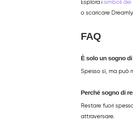
Esplora i
simboli dei
o scaricare Dreamly
FAQ
È solo un sogno di
Spesso sì, ma può m
Perché sogno di re
Restare fuori spess
attraversare.