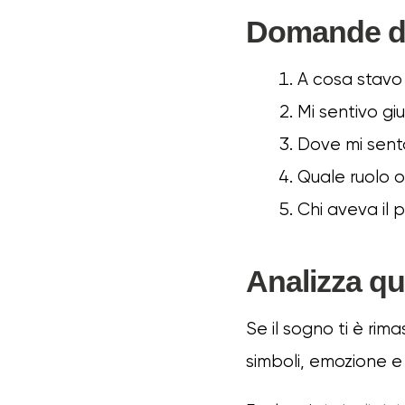
Domande da
A cosa stavo
Mi sentivo g
Dove mi sento
Quale ruolo o
Chi aveva il p
Analizza q
Se il sogno ti è rim
simboli, emozione e 