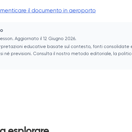
imenticare il documento in aeroporto
lo
esson. Aggiornato il 12 Giugno 2026.
pretazioni educative basate sul contesto, fonti consolidate e 
 né previsioni. Consulta il nostro metodo editoriale, la politica
da esplorare