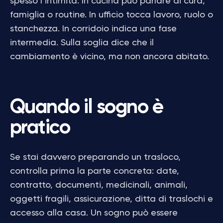
spesso l’intimità. In cucina può parlare di cura,
famiglia o routine. In ufficio tocca lavoro, ruolo o
stanchezza. In corridoio indica una fase
intermedia. Sulla soglia dice che il
cambiamento è vicino, ma non ancora abitato.
Quando il sogno è
pratico
Se stai davvero preparando un trasloco,
controlla prima la parte concreta: date,
contratto, documenti, medicinali, animali,
oggetti fragili, assicurazione, ditta di traslochi e
accesso alla casa. Un sogno può essere