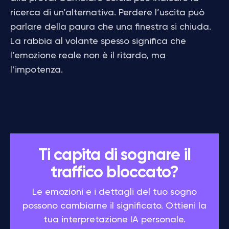
ricerca di un’alternativa. Perdere l’uscita può
parlare della paura che una finestra si chiuda.
La rabbia al volante spesso significa che
l’emozione reale non è il ritardo, ma
l’impotenza.
Ti capita di sognare il
traffico bloccato?
Le emozioni e i dettagli del tuo sogno
possono cambiarne il significato. Ottieni la
tua interpretazione IA personale.