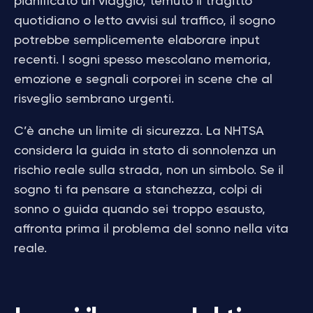
pianificato un viaggio, temuto il tragitto
quotidiano o letto avvisi sul traffico, il sogno
potrebbe semplicemente elaborare input
recenti. I sogni spesso mescolano memoria,
emozione e segnali corporei in scene che al
risveglio sembrano urgenti.
C’è anche un limite di sicurezza. La NHTSA
considera la guida in stato di sonnolenza un
rischio reale sulla strada, non un simbolo. Se il
sogno ti fa pensare a stanchezza, colpi di
sonno o guida quando sei troppo esausto,
affronta prima il problema del sonno nella vita
reale.