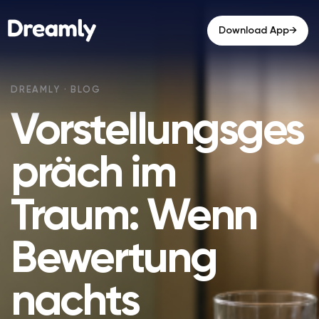
→
Download App
Vorstellungsges
präch im
Traum: Wenn
Bewertung
nachts