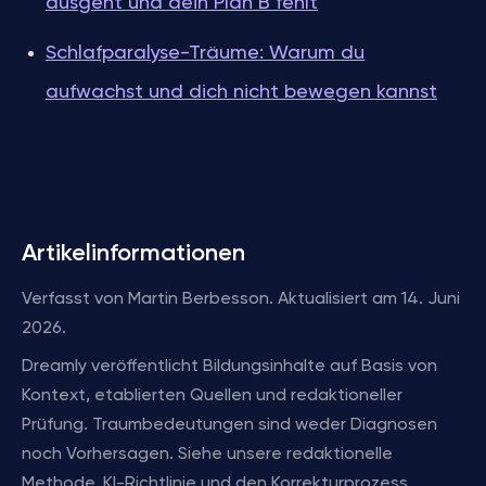
ausgeht und dein Plan B fehlt
Schlafparalyse-Träume: Warum du
aufwachst und dich nicht bewegen kannst
Artikelinformationen
Verfasst von Martin Berbesson. Aktualisiert am 14. Juni
2026.
Dreamly veröffentlicht Bildungsinhalte auf Basis von
Kontext, etablierten Quellen und redaktioneller
Prüfung. Traumbedeutungen sind weder Diagnosen
noch Vorhersagen. Siehe unsere redaktionelle
Methode, KI-Richtlinie und den Korrekturprozess.