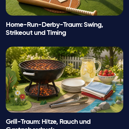
Home-Run-Derby-Traum: Swing,
Strikeout und Timing
Grill-Traum: Hitze, Rauch und