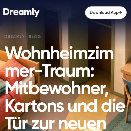
→
Download App
Wohnheimzim
mer-Traum:
Mitbewohner,
Kartons und die
Tür zur neuen