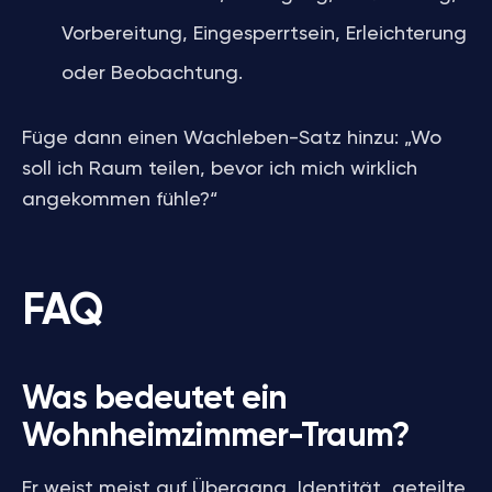
Vorbereitung, Eingesperrtsein, Erleichterung
oder Beobachtung.
Füge dann einen Wachleben-Satz hinzu: „Wo
soll ich Raum teilen, bevor ich mich wirklich
angekommen fühle?“
FAQ
Was bedeutet ein
Wohnheimzimmer-Traum?
Er weist meist auf Übergang, Identität, geteilte