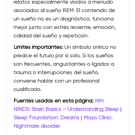
relatos especialmente vívidos a menudo
asociados al sueño REM. El contenido de
un sueño no es un diagnóstico; funciona
mejor junto con estrés reciente, emoción,
calidad del sueño y repetición.
Límites importantes:
Un símbolo onírico no
predice el futuro por sí solo. Si los sueños
son frecuentes, angustiantes o ligados a
trauma o interrupciones del sueño,
conviene hablar con un profesional
cualificado.
Fuentes usadas en esta página:
NIH
NINDS: Brain Basics – Understanding Sleep
|
Sleep Foundation: Dreams
|
Mayo Clinic:
Nightmare disorder