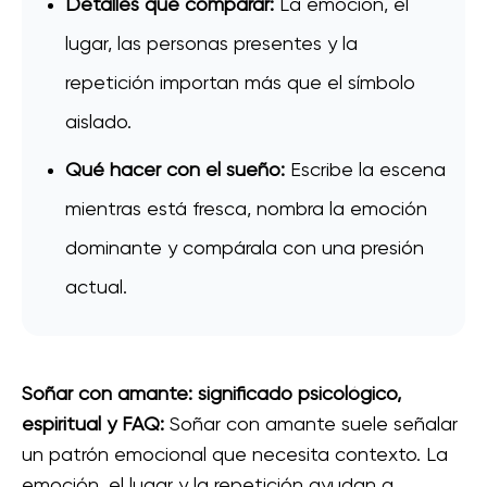
Detalles que comparar:
La emoción, el
lugar, las personas presentes y la
repetición importan más que el símbolo
aislado.
Qué hacer con el sueño:
Escribe la escena
mientras está fresca, nombra la emoción
dominante y compárala con una presión
actual.
Soñar con amante: significado psicológico,
espiritual y FAQ:
Soñar con amante suele señalar
un patrón emocional que necesita contexto. La
emoción, el lugar y la repetición ayudan a