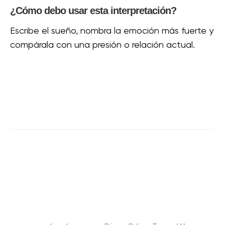
¿Cómo debo usar esta interpretación?
Escribe el sueño, nombra la emoción más fuerte y
compárala con una presión o relación actual.
What does your dream mean?
Analyze your dream