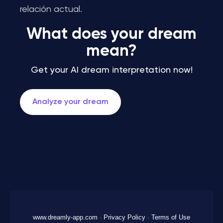
relación actual.
What does your dream
mean?
Get your AI dream interpretation now!
Analyze your dream
www.dreamly-app.com
·
Privacy Policy
·
Terms of Use