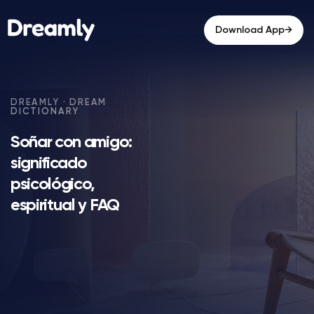
→
Download App
Soñar con amigo:
significado
psicológico,
espiritual y FAQ