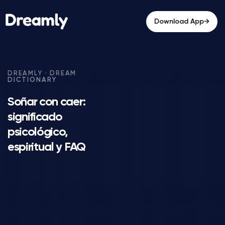
→
Download App
Soñar con caer:
significado
psicológico,
espiritual y FAQ