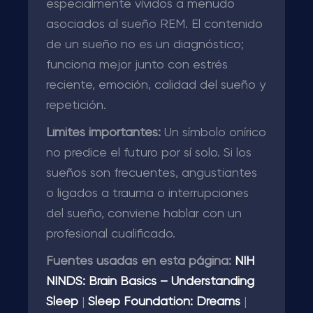
especialmente vívidos a menudo
asociados al sueño REM. El contenido
de un sueño no es un diagnóstico;
funciona mejor junto con estrés
reciente, emoción, calidad del sueño y
repetición.
Límites importantes:
Un símbolo onírico
no predice el futuro por sí solo. Si los
sueños son frecuentes, angustiantes
o ligados a trauma o interrupciones
del sueño, conviene hablar con un
profesional cualificado.
Fuentes usadas en esta página:
NIH
NINDS: Brain Basics – Understanding
Sleep
|
Sleep Foundation: Dreams
|