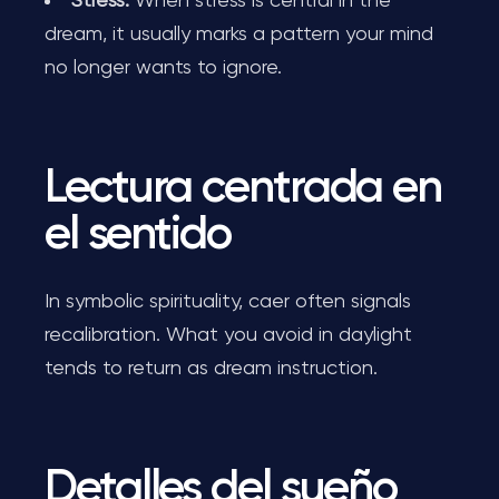
Stress:
When stress is central in the
dream, it usually marks a pattern your mind
no longer wants to ignore.
Lectura centrada en
el sentido
In symbolic spirituality, caer often signals
recalibration. What you avoid in daylight
tends to return as dream instruction.
Detalles del sueño