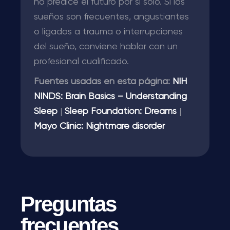
no predice el futuro por sí solo. Si los
sueños son frecuentes, angustiantes
o ligados a trauma o interrupciones
del sueño, conviene hablar con un
profesional cualificado.
Fuentes usadas en esta página:
NIH
NINDS: Brain Basics – Understanding
Sleep
|
Sleep Foundation: Dreams
|
Mayo Clinic: Nightmare disorder
Preguntas
frecuentes