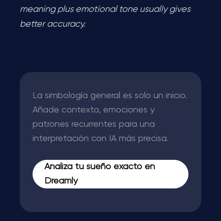
meaning plus emotional tone usually gives
better accuracy.
La simbología general es solo un inicio.
Añade contexto, emociones y
patrones recurrentes para una
interpretación con IA más precisa.
Analiza tu sueño exacto en
Dreamly