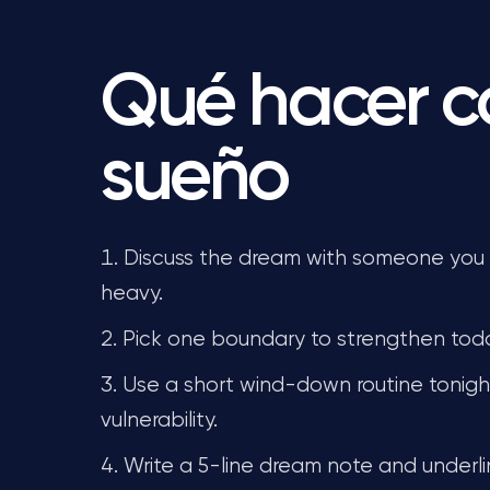
Qué hacer c
sueño
Discuss the dream with someone you tr
heavy.
Pick one boundary to strengthen today
Use a short wind-down routine tonight
vulnerability.
Write a 5-line dream note and underli