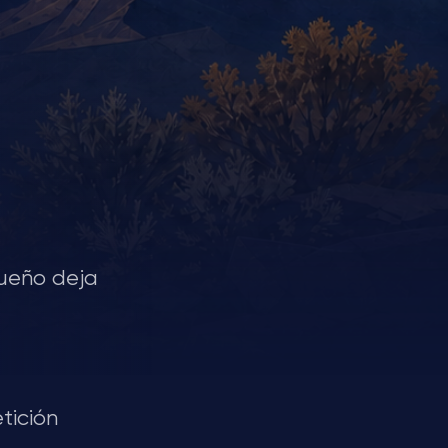
sueño deja
tición