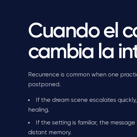
Cuando el c
cambia la in
Recurrence is common when one practical
postponed.
If the dream scene escalates quickly
healing.
If the setting is familiar, the message
distant memory.