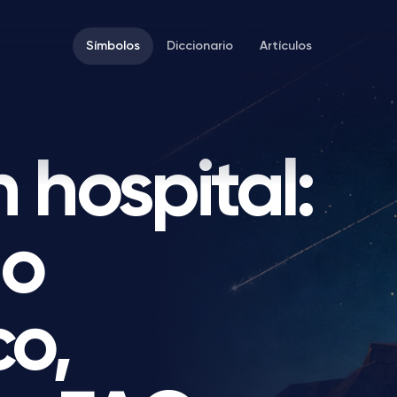
Símbolos
Diccionario
Artículos
 hospital:
do
co,