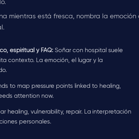
o.
na mientras está fresca, nombra la emoción
l.
co, espiritual y FAQ:
Soñar con hospital suele
a contexto. La emoción, el lugar y la
do.
ends to map pressure points linked to healing,
needs attention now.
 healing, vulnerability, repair. La interpretación
iones personales.