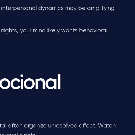
 interpersonal dynamics may be amplifying
nights, your mind likely wants behavioral
ocional
ital often organize unresolved affect. Watch