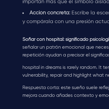
importan más que el símbolo aislad
Acción concreta:
Escribe la esce
y compárala con una presión actua
Soñar con hospital: significado psicológi
señalar un patrón emocional que necesit
repetición ayudan a precisar el significa
hospital in dreams is rarely random. It t
vulnerability, repair and highlight what 
Respuesta corta: este sueño suele reflejar
mejora cuando añades contexto y emoc