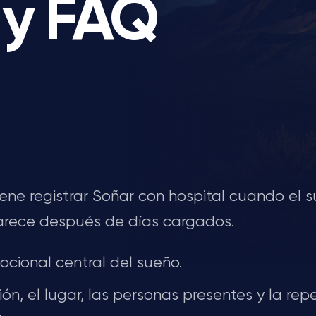
l y FAQ
iene registrar Soñar con hospital cuando el 
parece después de días cargados.
cional central del sueño.
n, el lugar, las personas presentes y la repe