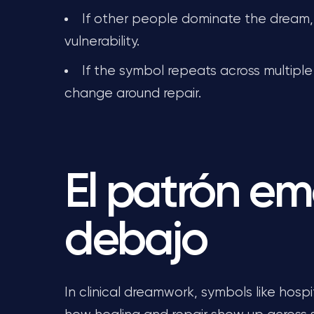
If other people dominate the dream,
vulnerability.
If the symbol repeats across multiple 
change around repair.
El patrón em
debajo
In clinical dreamwork, symbols like hosp