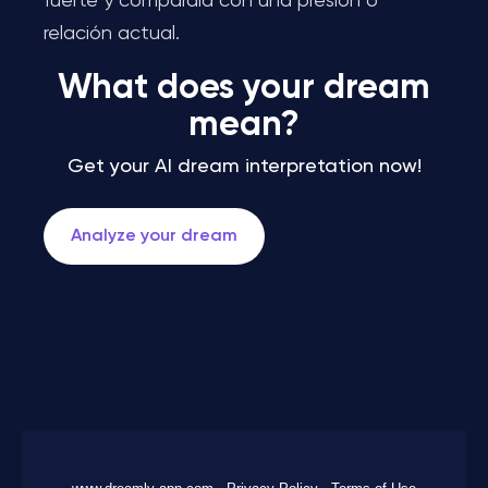
fuerte y compárala con una presión o
relación actual.
What does your dream
mean?
Get your AI dream interpretation now!
Analyze your dream