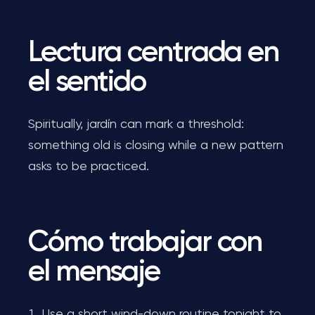
Lectura centrada en
el sentido
Spiritually, jardín can mark a threshold:
something old is closing while a new pattern
asks to be practiced.
Cómo trabajar con
el mensaje
Use a short wind-down routine tonight to