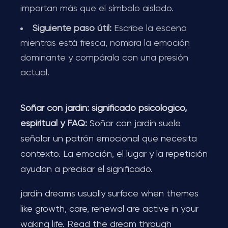
importan más que el símbolo aislado.
Siguiente paso útil:
Escribe la escena
mientras está fresca, nombra la emoción
dominante y compárala con una presión
actual.
Soñar con jardín: significado psicológico,
espiritual y FAQ:
Soñar con jardín suele
señalar un patrón emocional que necesita
contexto. La emoción, el lugar y la repetición
ayudan a precisar el significado.
jardín dreams usually surface when themes
like growth, care, renewal are active in your
waking life. Read the dream through