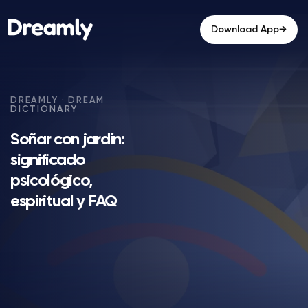
→
Download App
Soñar con jardín:
significado
psicológico,
espiritual y FAQ