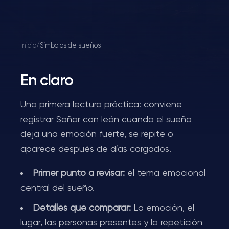
Inicio
/
Símbolos de sueños
En claro
Una primera lectura práctica: conviene
registrar Soñar con león cuando el sueño
deja una emoción fuerte, se repite o
aparece después de días cargados.
Primer punto a revisar:
el tema emocional
central del sueño.
Detalles que comparar:
La emoción, el
lugar, las personas presentes y la repetición