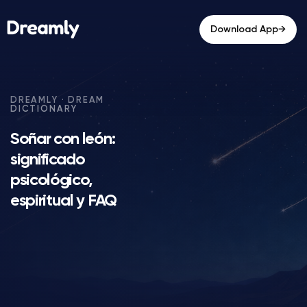
→
Download App
Soñar con león:
significado
psicológico,
espiritual y FAQ