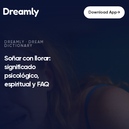
→
Download App
Soñar con llorar:
significado
psicológico,
espiritual y FAQ