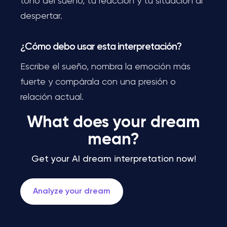
tono del sueño, tu reacción y tu situación al
despertar.
¿Cómo debo usar esta interpretación?
Escribe el sueño, nombra la emoción más
fuerte y compárala con una presión o
relación actual.
What does your dream
mean?
Get your AI dream interpretation now!
Analyze your dream