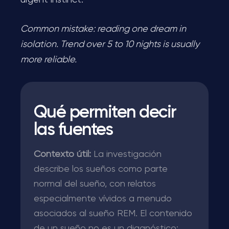
urgent instinct.
Common mistake: reading one dream in
isolation. Trend over 5 to 10 nights is usually
more reliable.
Qué permiten decir
las fuentes
Contexto útil:
La investigación
describe los sueños como parte
normal del sueño, con relatos
especialmente vívidos a menudo
asociados al sueño REM. El contenido
de un sueño no es un diagnóstico;