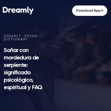
→
Download App
Soñar con
mordedura de
serpiente:
significado
psicológico,
espiritual y FAQ